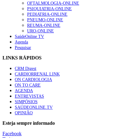
OFTALMOLOGIA-ONLINE
PSIQUIATRIA-ONLINE
PEDIATRIA-ONLINE
PNEUMO-ONLINE
REUMA-ONLINE
URO-ONLINE
SaúdeOnline TV
Agenda
Pesquisar
LINKS RÁPIDOS
CRM Digest
CARDIORRENAL LINK
ON CARDIOLOGIA
ON TO CARE
AGENDA
ENTREVISTAS
SIMPÓSIOS
SAÚDEONLINE.TV
OPINIÃO
Esteja sempre informado
Facebook