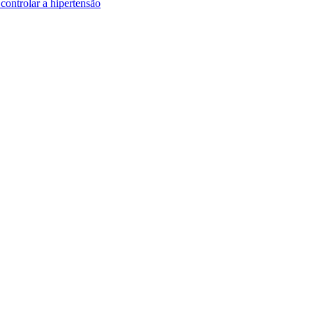
controlar a hipertensão