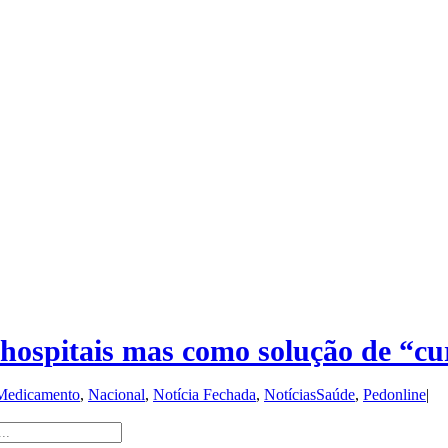
 hospitais mas como solução de “cu
Medicamento
,
Nacional
,
Notícia Fechada
,
NotíciasSaúde
,
Pedonline
|