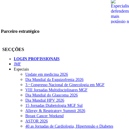
Parceiro estratégico
SECÇÕES
LOGIN PROFISSIONAIS
JMF
Especiais
Update em medicina 2026
Dia Mundial da Esquizofrenia 2026
3.ᵒ Congresso Nacional de Ginecologia em MGF
VIII Jornadas Multidisciplinares MGF
Dia Mundial do Glaucoma 2026
Dia Mundial HPV 2026
15 Jornadas Diabetologia MGF Sul
Allergy & Respiratory Summit 2026
Breast Cancer Weekend
ASTOR 2026
40.as Jornadas de Cardiologia, Hipertensão e Diabetes