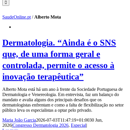
SaudeOnline.pt
/
Alberto Mota
Dermatologia. “Ainda é o SNS
que, de uma forma geral e
controlada, permite o acesso à
inovação terapêutica”
Alberto Mota está há um ano à frente da Sociedade Portuguesa de
Dermatologia e Venereologia. Em entrevista, faz um balanço do
mandato e avalia alguns dos principais desafios que os
dermatologistas enfrentam e como a falta de flexibilização no setor
público leva os especialistas a optar pelo privado.
Maria João Garcia
2026-07-03T11:47:19+01:00
30 Jun,
2026
|
Congresso Dermatologia 2026
,
Especial
|