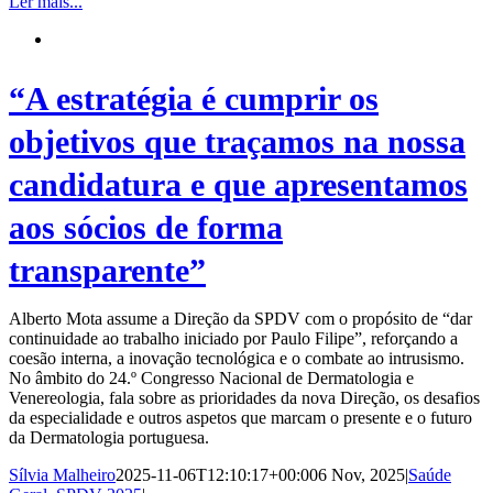
Ler mais...
“A estratégia é cumprir os
objetivos que traçamos na nossa
candidatura e que apresentamos
aos sócios de forma
transparente”
Alberto Mota assume a Direção da SPDV com o propósito de “dar
continuidade ao trabalho iniciado por Paulo Filipe”, reforçando a
coesão interna, a inovação tecnológica e o combate ao intrusismo.
No âmbito do 24.º Congresso Nacional de Dermatologia e
Venereologia, fala sobre as prioridades da nova Direção, os desafios
da especialidade e outros aspetos que marcam o presente e o futuro
da Dermatologia portuguesa.
Sílvia Malheiro
2025-11-06T12:10:17+00:00
6 Nov, 2025
|
Saúde