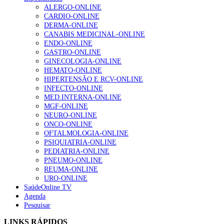
ALERGO-ONLINE
CARDIO-ONLINE
DERMA-ONLINE
CANABIS MEDICINAL-ONLINE
ENDO-ONLINE
GASTRO-ONLINE
GINECOLOGIA-ONLINE
HEMATO-ONLINE
HIPERTENSÃO E RCV-ONLINE
INFECTO-ONLINE
MED.INTERNA-ONLINE
MGF-ONLINE
NEURO-ONLINE
ONCO-ONLINE
OFTALMOLOGIA-ONLINE
PSIQUIATRIA-ONLINE
PEDIATRIA-ONLINE
PNEUMO-ONLINE
REUMA-ONLINE
URO-ONLINE
SaúdeOnline TV
Agenda
Pesquisar
LINKS RÁPIDOS