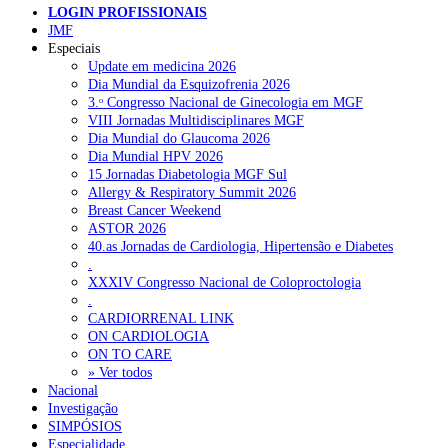
LOGIN PROFISSIONAIS
JMF
Especiais
Update em medicina 2026
Dia Mundial da Esquizofrenia 2026
3.ᵒ Congresso Nacional de Ginecologia em MGF
VIII Jornadas Multidisciplinares MGF
Dia Mundial do Glaucoma 2026
Dia Mundial HPV 2026
15 Jornadas Diabetologia MGF Sul
Allergy & Respiratory Summit 2026
Breast Cancer Weekend
ASTOR 2026
40.as Jornadas de Cardiologia, Hipertensão e Diabetes
.
XXXIV Congresso Nacional de Coloproctologia
.
CARDIORRENAL LINK
ON CARDIOLOGIA
ON TO CARE
» Ver todos
Nacional
Investigação
SIMPÓSIOS
Especialidade