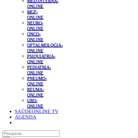
MED.INTERNA-
ONLINE
MGF-
ONLINE
NEURO-
ONLINE
ONCO-
ONLINE
OFTALMOLOGIA-
ONLINE
PSIQUIATRIA-
ONLINE
PEDIATRIA-
ONLINE
PNEUMO-
ONLINE
REUMA-
ONLINE
URO-
ONLINE
SAÚDEONLINE TV
AGENDA
Pesquisar