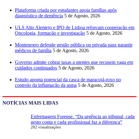
Plataforma criada por estudantes apoia famílias após
diagnóstico de demência
5 de Agosto, 2026
ULS Alto Alentejo e IPO de Lisboa reforçam cooperação em
Oncologia, formação e investigação
5 de Agosto, 2026
Montenegro defende gestão pública ou privada para garantir
médicos de família
5 de Agosto, 2026
Governo admite cobrar taxas a utentes que recusem vaga em
cuidados continuados
5 de Agosto, 2026
Estudo aponta potencial da casca de maracujá-roxo no
controlo da inflamação da asma
5 de Agosto, 2026
NOTÍCIAS MAIS LIDAS
Enfermagem Forense. “Da urgência ao tribunal, cada
gesto conta e cada profissional faz a diferença”
202 visualizações