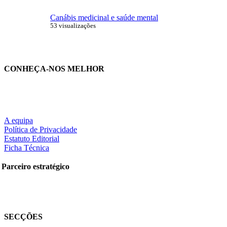
Canábis medicinal e saúde mental
53 visualizações
CONHEÇA-NOS MELHOR
A equipa
Política de Privacidade
Estatuto Editorial
Ficha Técnica
Parceiro estratégico
SECÇÕES