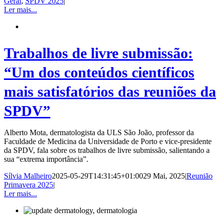
Geral
,
SPDV 2025
|
Ler mais...
Trabalhos de livre submissão:
“Um dos conteúdos científicos
mais satisfatórios das reuniões da
SPDV”
Alberto Mota, dermatologista da ULS São João, professor da
Faculdade de Medicina da Universidade de Porto e vice-presidente
da SPDV, fala sobre os trabalhos de livre submissão, salientando a
sua “extrema importância”.
Sílvia Malheiro
2025-05-29T14:31:45+01:00
29 Mai, 2025
|
Reunião
Primavera 2025
|
Ler mais...