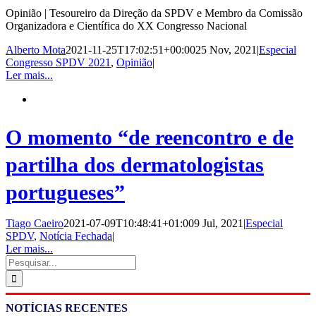
Opinião | Tesoureiro da Direção da SPDV e Membro da Comissão
Organizadora e Científica do XX Congresso Nacional
Alberto Mota
2021-11-25T17:02:51+00:00
25 Nov, 2021
|
Especial
Congresso SPDV 2021
,
Opinião
|
Ler mais...
O momento “de reencontro e de
partilha dos dermatologistas
portugueses”
Tiago Caeiro
2021-07-09T10:48:41+01:00
9 Jul, 2021
|
Especial
SPDV
,
Notícia Fechada
|
Ler mais...
Pesquisar
NOTÍCIAS RECENTES