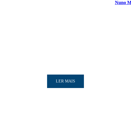
Nuno Ma
LER MAIS
LER MAIS