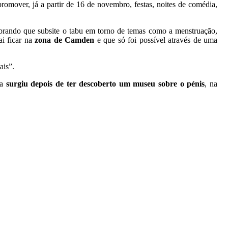
romover, já a partir de 16 de novembro, festas, noites de comédia,
mbrando que subsite o tabu em torno de temas como a menstruação,
ai ficar na
zona de Camden
e que só foi possível através de uma
ais”.
a
surgiu depois de ter descoberto um museu sobre o pénis
, na