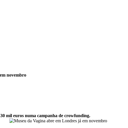
 em novembro
e 330 mil euros numa campanha de crowfunding.