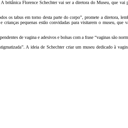
 britânica Florence Schechter vai ser a diretora do Museu, que vai p
os os tabus em torno desta parte do corpo”, promete a diretora, le
s e crianças pequenas estão convidadas para visitarem o museu, que v
 pendentes de vagina e adesivos e bolsas com a frase “vaginas são norm
tigmatizada”. A ideia de Schechter criar um museu dedicado à vagin