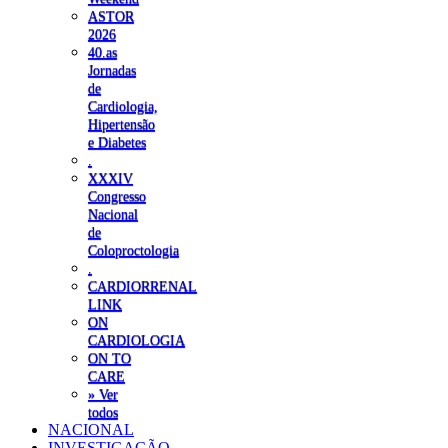
ASTOR
2026
40.as
Jornadas
de
Cardiologia,
Hipertensão
e Diabetes
.
XXXIV
Congresso
Nacional
de
Coloproctologia
.
CARDIORRENAL
LINK
ON
CARDIOLOGIA
ON TO
CARE
» Ver
todos
NACIONAL
INVESTIGAÇÃO