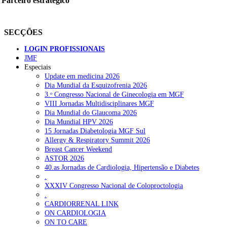
Parceiro estratégico
SECÇÕES
LOGIN PROFISSIONAIS
JMF
Especiais
Update em medicina 2026
Dia Mundial da Esquizofrenia 2026
3.ᵒ Congresso Nacional de Ginecologia em MGF
VIII Jornadas Multidisciplinares MGF
Dia Mundial do Glaucoma 2026
Dia Mundial HPV 2026
15 Jornadas Diabetologia MGF Sul
Allergy & Respiratory Summit 2026
Breast Cancer Weekend
ASTOR 2026
40.as Jornadas de Cardiologia, Hipertensão e Diabetes
.
XXXIV Congresso Nacional de Coloproctologia
.
CARDIORRENAL LINK
ON CARDIOLOGIA
ON TO CARE