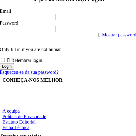
Email
Password
Mostrar passwor
Only fill in if you are not human
Relembrar login
Esqueceu-se da sua password?
CONHEÇA-NOS MELHOR
A equipa
Política de Privacidade
Estatuto Editorial
Ficha Técnica