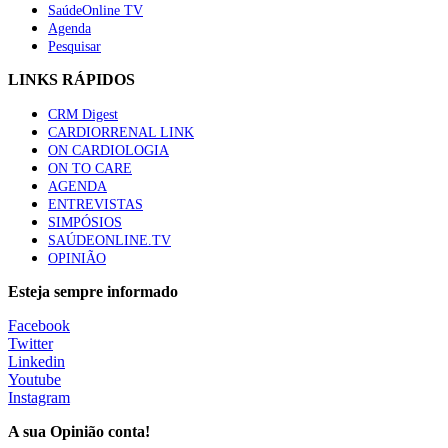
SaúdeOnline TV
Agenda
Pesquisar
LINKS RÁPIDOS
CRM Digest
CARDIORRENAL LINK
ON CARDIOLOGIA
ON TO CARE
AGENDA
ENTREVISTAS
SIMPÓSIOS
SAÚDEONLINE.TV
OPINIÃO
Esteja sempre informado
Facebook
Twitter
Linkedin
Youtube
Instagram
A sua Opinião conta!