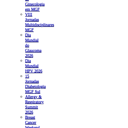
Ginecologia
em MGF
VIII
Jornadas
Multidisciplinares
MGF
Dia
Mundial
do
Glaucoma
2026
Dia
Mundial
HPV 2026
15
Jornadas
Diabetologia
MGF Sul
Allergy &
Respiratory
Summit
2026
Breast
Cancer
Weekend