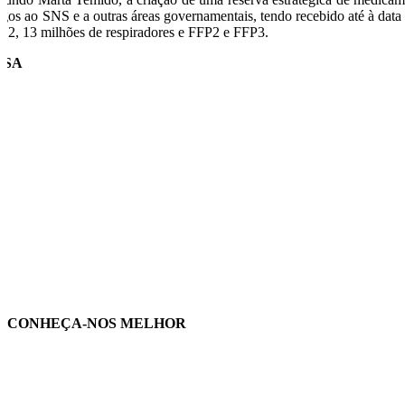
tigos ao SNS e a outras áreas governamentais, tendo recebido até à data
po 2, 13 milhões de respiradores e FFP2 e FFP3.
USA
CONHEÇA-NOS MELHOR