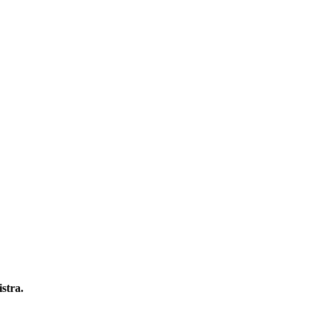
stra.