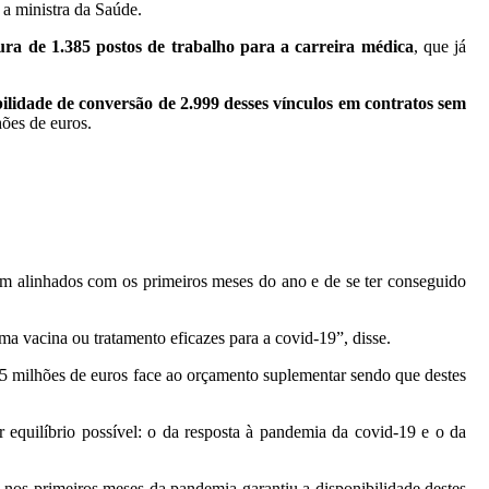
 a ministra da Saúde.
ura de 1.385 postos de trabalho para a carreira médica
, que já
bilidade de conversão de 2.999 desses vínculos em contratos sem
ões de euros.
rem alinhados com os primeiros meses do ano e de se ter conseguido
 vacina ou tratamento eficazes para a covid-19”, disse.
 milhões de euros face ao orçamento suplementar sendo que destes
 equilíbrio possível: o da resposta à pandemia da covid-19 e o da
nos primeiros meses da pandemia garantiu a disponibilidade destes