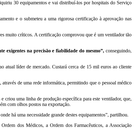
iriu 30 equipamentos e vai distribuí-los por hospitais do Serviço
pamento e o submeteu a uma rigorosa certificação à aprovação nas
s muito críticos. A certificação comprovou que é um ventilador tão
e exigentes na precisão e fiabilidade do mesmo”,
conseguindo,
 atual líder de mercado. Custará cerca de 15 mil euros ao cliente
 através de uma rede informática, permitindo que o pessoal médico
criou uma linha de produção específica para este ventilador, que,
bém com olhos postos na exportação.
, onde há uma necessidade grande destes equipamentos”, partilhou.
a Ordem dos Médicos, a Ordem dos Farmacêuticos, a Associação