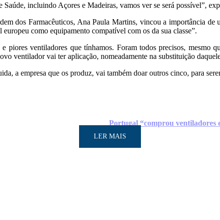
 de Saúde, incluindo Açores e Madeiras, vamos ver se será possível”, 
dem dos Farmacêuticos, Ana Paula Martins, vincou a importância de 
vel europeu como equipamento compatível com os da sua classe”.
 e piores ventiladores que tínhamos. Foram todos precisos, mesmo que
ovo ventilador vai ter aplicação, nomeadamente na substituição daquele
a, a empresa que os produz, vai também doar outros cinco, para serem
Portugal “comprou ventiladores 
LER MAIS
LER MAIS