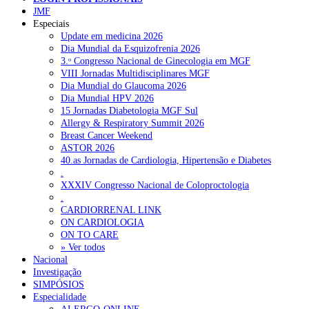
JMF
Especiais
Update em medicina 2026
Dia Mundial da Esquizofrenia 2026
3.ᵒ Congresso Nacional de Ginecologia em MGF
VIII Jornadas Multidisciplinares MGF
Dia Mundial do Glaucoma 2026
Dia Mundial HPV 2026
15 Jornadas Diabetologia MGF Sul
Allergy & Respiratory Summit 2026
Breast Cancer Weekend
ASTOR 2026
40.as Jornadas de Cardiologia, Hipertensão e Diabetes
.
XXXIV Congresso Nacional de Coloproctologia
.
CARDIORRENAL LINK
ON CARDIOLOGIA
ON TO CARE
» Ver todos
Nacional
Investigação
SIMPÓSIOS
Especialidade