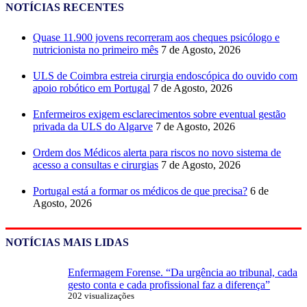
NOTÍCIAS RECENTES
Quase 11.900 jovens recorreram aos cheques psicólogo e
nutricionista no primeiro mês
7 de Agosto, 2026
ULS de Coimbra estreia cirurgia endoscópica do ouvido com
apoio robótico em Portugal
7 de Agosto, 2026
Enfermeiros exigem esclarecimentos sobre eventual gestão
privada da ULS do Algarve
7 de Agosto, 2026
Ordem dos Médicos alerta para riscos no novo sistema de
acesso a consultas e cirurgias
7 de Agosto, 2026
Portugal está a formar os médicos de que precisa?
6 de
Agosto, 2026
NOTÍCIAS MAIS LIDAS
Enfermagem Forense. “Da urgência ao tribunal, cada
gesto conta e cada profissional faz a diferença”
202 visualizações