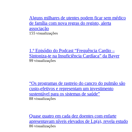
Alguns milhares de utentes podem ficar sem médico
de família com nova regras do registo, alerta
associação
155 visualizações
1.º Episódio do Podcast “Frequência Cardio –
Sintoniza-te na Insuficiência Cardíaca” da Bayer
99 visualizações
“Os programas de rastreio do cancro do pulmão são
custo-efetivos e representam um investimento
sustentável para os sistemas de saúde”
88 visualizações
Quase quatro em cada dez doentes com enfarte
apresentavam níveis elevados de Lp(a), revela estudo
86 visualizações