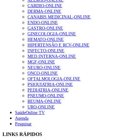
ALERGO-ONLINE
CARDIO-ONLINE
DERMA-ONLINE
CANABIS MEDICINAL-ONLINE
ENDO-ONLINE
GASTRO-ONLINE
GINECOLOGIA-ONLINE
HEMATO-ONLINE
HIPERTENSÃO E RCV-ONLINE
INFECTO-ONLINE
MED.INTERNA-ONLINE
MGF-ONLINE
NEURO-ONLINE
ONCO-ONLINE
OFTALMOLOGIA-ONLINE
PSIQUIATRIA-ONLINE
PEDIATRIA-ONLINE
PNEUMO-ONLINE
REUMA-ONLINE
URO-ONLINE
SaúdeOnline TV
Agenda
Pesquisar
LINKS RÁPIDOS