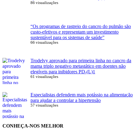
86 visualizações
“Os programas de rastreio do cancro do pulmão são
custo-efetivos e representam um investimento
sustentável para os sistemas de saúde”
66 visualizações
Trodelvy aprovado para primeira linha no cancro da
mama triplo negativo metastático em doentes não
elegíveis para inibidores PD-(L)1
61 visualizações
Especialistas defendem mais potássio na alimentação
para ajudar a controlar a hipertensão
57 visualizações
CONHEÇA-NOS MELHOR