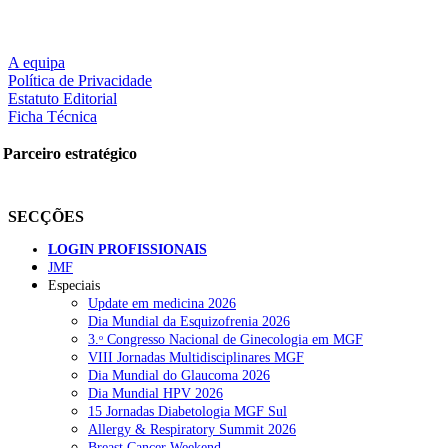
A equipa
Política de Privacidade
Estatuto Editorial
Ficha Técnica
Parceiro estratégico
SECÇÕES
LOGIN PROFISSIONAIS
JMF
Especiais
Update em medicina 2026
Dia Mundial da Esquizofrenia 2026
3.ᵒ Congresso Nacional de Ginecologia em MGF
VIII Jornadas Multidisciplinares MGF
Dia Mundial do Glaucoma 2026
Dia Mundial HPV 2026
15 Jornadas Diabetologia MGF Sul
Allergy & Respiratory Summit 2026
Breast Cancer Weekend