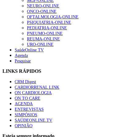
MGF-ONLINE
NEURO-ONLINE
ONCO-ONLINE
OFTALMOLOGIA-ONLINE
PSIQUIATRIA-ONLINE
PEDIATRIA-ONLINE
PNEUMO-ONLINE
REUMA-ONLINE
URO-ONLINE
SaúdeOnline TV
Agenda
Pesquisar
LINKS RÁPIDOS
CRM Digest
CARDIORRENAL LINK
ON CARDIOLOGIA
ON TO CARE
AGENDA
ENTREVISTAS
SIMPÓSIOS
SAÚDEONLINE.TV
OPINIÃO
Esteja sempre informado