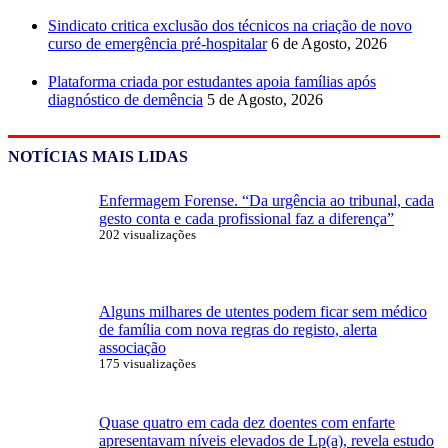
Sindicato critica exclusão dos técnicos na criação de novo
curso de emergência pré-hospitalar
6 de Agosto, 2026
Plataforma criada por estudantes apoia famílias após
diagnóstico de demência
5 de Agosto, 2026
NOTÍCIAS MAIS LIDAS
Enfermagem Forense. “Da urgência ao tribunal, cada
gesto conta e cada profissional faz a diferença”
202 visualizações
Alguns milhares de utentes podem ficar sem médico
de família com nova regras do registo, alerta
associação
175 visualizações
Quase quatro em cada dez doentes com enfarte
apresentavam níveis elevados de Lp(a), revela estudo