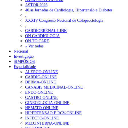
ASTOR 2026
40.as Jornadas de Cardiologia, Hipertensão e Diabetes
.
XXXIV Congresso Nacional de Coloproctologia
.
CARDIORRENAL LINK
ON CARDIOLOGIA
ON TO CARE
» Ver todos
Nacional
Investigação
SIMPÓSIOS
Especialidade
ALERGO-ONLINE
CARDIO-ONLINE
DERMA-ONLINE
CANABIS MEDICINAL-ONLINE
ENDO-ONLINE
GASTRO-ONLINE
GINECOLOGIA-ONLINE
HEMATO-ONLINE
HIPERTENSÃO E RCV-ONLINE
INFECTO-ONLINE
MED.INTERNA-ONLINE