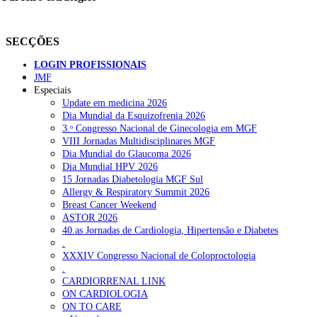
SECÇÕES
LOGIN PROFISSIONAIS
JMF
Especiais
Update em medicina 2026
Dia Mundial da Esquizofrenia 2026
3.ᵒ Congresso Nacional de Ginecologia em MGF
VIII Jornadas Multidisciplinares MGF
Dia Mundial do Glaucoma 2026
Dia Mundial HPV 2026
15 Jornadas Diabetologia MGF Sul
Allergy & Respiratory Summit 2026
Breast Cancer Weekend
ASTOR 2026
40.as Jornadas de Cardiologia, Hipertensão e Diabetes
.
XXXIV Congresso Nacional de Coloproctologia
.
CARDIORRENAL LINK
ON CARDIOLOGIA
ON TO CARE