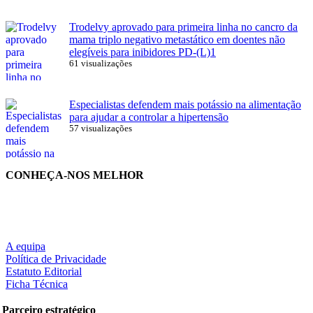
Trodelvy aprovado para primeira linha no cancro da
mama triplo negativo metastático em doentes não
elegíveis para inibidores PD-(L)1
61 visualizações
Especialistas defendem mais potássio na alimentação
para ajudar a controlar a hipertensão
57 visualizações
CONHEÇA-NOS MELHOR
A equipa
Política de Privacidade
Estatuto Editorial
Ficha Técnica
Parceiro estratégico