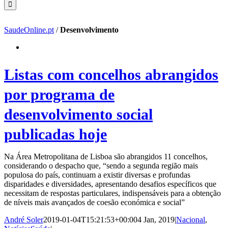
SaudeOnline.pt
/
Desenvolvimento
Listas com concelhos abrangidos
por programa de
desenvolvimento social
publicadas hoje
Na Área Metropolitana de Lisboa são abrangidos 11 concelhos,
considerando o despacho que, “sendo a segunda região mais
populosa do país, continuam a existir diversas e profundas
disparidades e diversidades, apresentando desafios específicos que
necessitam de respostas particulares, indispensáveis para a obtenção
de níveis mais avançados de coesão económica e social”
André Soler
2019-01-04T15:21:53+00:00
4 Jan, 2019
|
Nacional
,