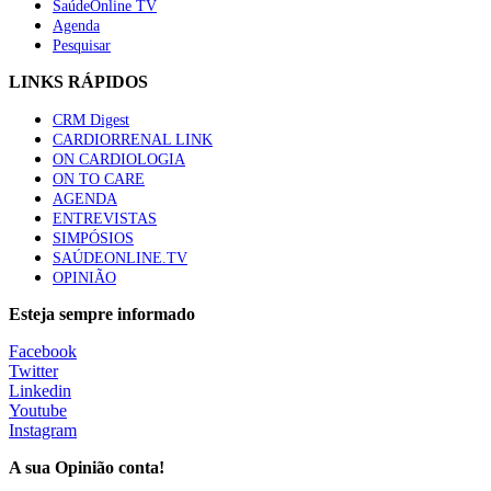
SaúdeOnline TV
Agenda
Pesquisar
LINKS RÁPIDOS
CRM Digest
CARDIORRENAL LINK
ON CARDIOLOGIA
ON TO CARE
AGENDA
ENTREVISTAS
SIMPÓSIOS
SAÚDEONLINE.TV
OPINIÃO
Esteja sempre informado
Facebook
Twitter
Linkedin
Youtube
Instagram
A sua Opinião conta!