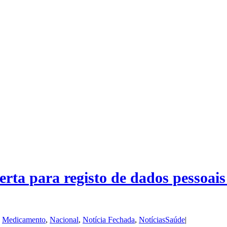
rta para registo de dados pessoais
,
Medicamento
,
Nacional
,
Notícia Fechada
,
NotíciasSaúde
|