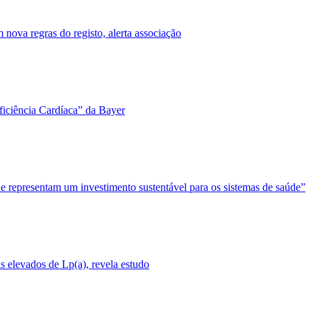
nova regras do registo, alerta associação
ficiência Cardíaca” da Bayer
 e representam um investimento sustentável para os sistemas de saúde”
 elevados de Lp(a), revela estudo