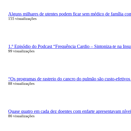
Alguns milhares de utentes podem ficar sem médico de família com 
155 visualizações
1.º Episódio do Podcast “Frequência Cardio – Sintoniza-te na Insu
99 visualizações
“Os programas de rastreio do cancro do pulmão são custo-efetivos
88 visualizações
Quase quatro em cada dez doentes com enfarte apresentavam níveis
86 visualizações