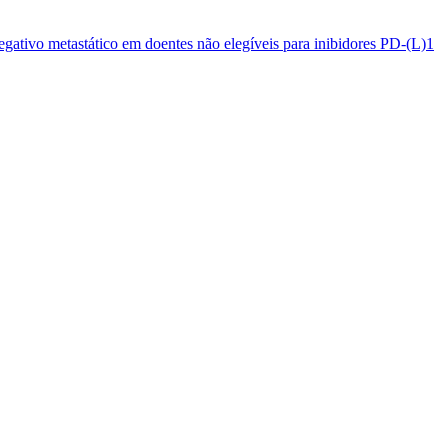
egativo metastático em doentes não elegíveis para inibidores PD-(L)1