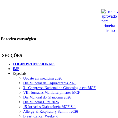
Parceiro estratégico
SECÇÕES
LOGIN PROFISSIONAIS
JMF
Especiais
Update em medicina 2026
Dia Mundial da Esquizofrenia 2026
3.ᵒ Congresso Nacional de Ginecologia em MGF
VIII Jornadas Multidisciplinares MGF
Dia Mundial do Glaucoma 2026
Dia Mundial HPV 2026
15 Jornadas Diabetologia MGF Sul
Allergy & Respiratory Summit 2026
Breast Cancer Weekend