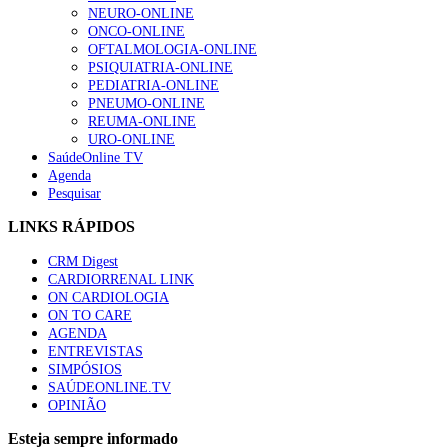
NEURO-ONLINE
ONCO-ONLINE
OFTALMOLOGIA-ONLINE
PSIQUIATRIA-ONLINE
PEDIATRIA-ONLINE
PNEUMO-ONLINE
REUMA-ONLINE
URO-ONLINE
SaúdeOnline TV
Agenda
Pesquisar
LINKS RÁPIDOS
CRM Digest
CARDIORRENAL LINK
ON CARDIOLOGIA
ON TO CARE
AGENDA
ENTREVISTAS
SIMPÓSIOS
SAÚDEONLINE.TV
OPINIÃO
Esteja sempre informado