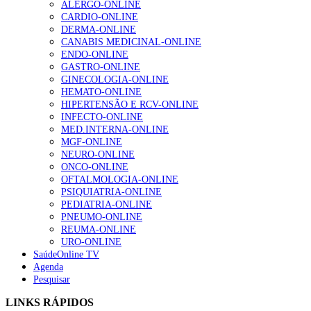
ALERGO-ONLINE
gesto conta e cada profissional faz a diferença”
CARDIO-ONLINE
202 visualizações
DERMA-ONLINE
CANABIS MEDICINAL-ONLINE
ENDO-ONLINE
GASTRO-ONLINE
Alguns milhares de utentes podem ficar sem médico de
GINECOLOGIA-ONLINE
família com nova regras do registo, alerta associação
HEMATO-ONLINE
155 visualizações
HIPERTENSÃO E RCV-ONLINE
INFECTO-ONLINE
MED.INTERNA-ONLINE
MGF-ONLINE
1.º Episódio do Podcast “Frequência Cardio – Sintoniza
NEURO-ONLINE
te na Insuficiência Cardíaca” da Bayer
ONCO-ONLINE
99 visualizações
OFTALMOLOGIA-ONLINE
PSIQUIATRIA-ONLINE
PEDIATRIA-ONLINE
PNEUMO-ONLINE
REUMA-ONLINE
“Os programas de rastreio do cancro do pulmão são
URO-ONLINE
custo-efetivos e representam um investimento
SaúdeOnline TV
sustentável para os sistemas de saúde”
Agenda
88 visualizações
Pesquisar
LINKS RÁPIDOS
Quase quatro em cada dez doentes com enfarte