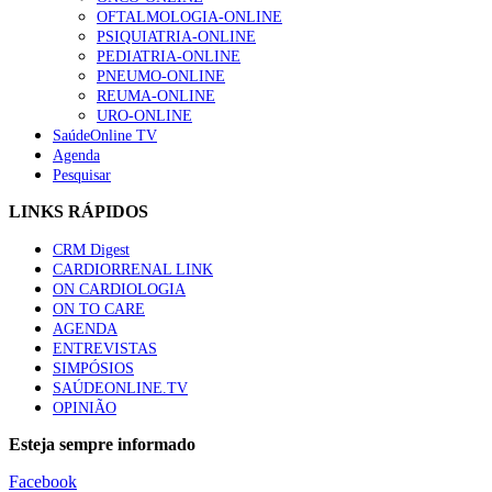
OFTALMOLOGIA-ONLINE
PSIQUIATRIA-ONLINE
PEDIATRIA-ONLINE
PNEUMO-ONLINE
REUMA-ONLINE
URO-ONLINE
SaúdeOnline TV
Agenda
Pesquisar
LINKS RÁPIDOS
CRM Digest
CARDIORRENAL LINK
ON CARDIOLOGIA
ON TO CARE
AGENDA
ENTREVISTAS
SIMPÓSIOS
SAÚDEONLINE.TV
OPINIÃO
Esteja sempre informado
Facebook