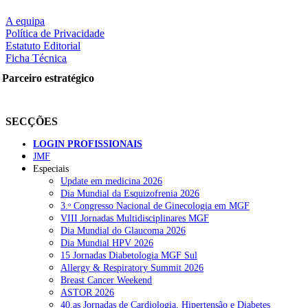
A equipa
Política de Privacidade
Estatuto Editorial
Ficha Técnica
Parceiro estratégico
SECÇÕES
LOGIN PROFISSIONAIS
JMF
Especiais
Update em medicina 2026
Dia Mundial da Esquizofrenia 2026
3.ᵒ Congresso Nacional de Ginecologia em MGF
VIII Jornadas Multidisciplinares MGF
Dia Mundial do Glaucoma 2026
Dia Mundial HPV 2026
15 Jornadas Diabetologia MGF Sul
Allergy & Respiratory Summit 2026
Breast Cancer Weekend
ASTOR 2026
40.as Jornadas de Cardiologia, Hipertensão e Diabetes