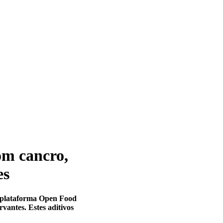
om cancro,
es
a plataforma Open Food
vantes. Estes aditivos