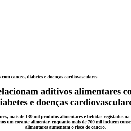
s com cancro, diabetes e doenças cardiovasculares
elacionam aditivos alimentares c
iabetes e doenças cardiovascular
ores, mais de 139 mil produtos alimentares e bebidas registados n
os um corante alimentar, enquanto mais de 700 mil incluem conser
alimentares aumentam o risco de cancro.