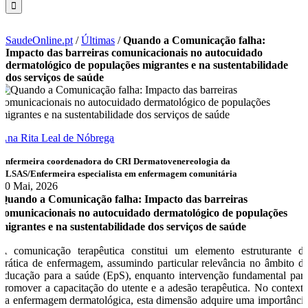
SaudeOnline.pt
/
Últimas
/
Quando a Comunicação falha:
Impacto das barreiras comunicacionais no autocuidado
dermatológico de populações migrantes e na sustentabilidade
dos serviços de saúde
Ana Rita Leal de Nóbrega
Enfermeira coordenadora do CRI Dermatovenereologia da
ULSAS/Enfermeira especialista em enfermagem comunitária
20 Mai, 2026
Quando a Comunicação falha: Impacto das barreiras
comunicacionais no autocuidado dermatológico de populações
migrantes e na sustentabilidade dos serviços de saúde
A comunicação terapêutica constitui um elemento estruturante d
prática de enfermagem, assumindo particular relevância no âmbito d
educação para a saúde (EpS), enquanto intervenção fundamental par
promover a capacitação do utente e a adesão terapêutica. No context
da enfermagem dermatológica, esta dimensão adquire uma importânci