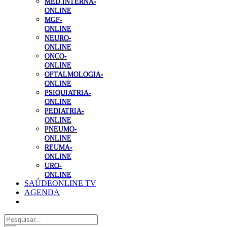
MED.INTERNA-
ONLINE
MGF-
ONLINE
NEURO-
ONLINE
ONCO-
ONLINE
OFTALMOLOGIA-
ONLINE
PSIQUIATRIA-
ONLINE
PEDIATRIA-
ONLINE
PNEUMO-
ONLINE
REUMA-
ONLINE
URO-
ONLINE
SAÚDEONLINE TV
AGENDA
Pesquisar