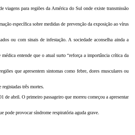
e viagens para regiões da América do Sul onde existe transmissão
rmação específica sobre medidas de prevenção da exposição ao vírus
os ou com sinais de infestação. A sociedade aconselha ainda a
 médica entende que o atual surto “reforça a importância crítica da
s regiões que apresentem sintomas como febre, dores musculares ou
 registadas três mortes.
01 de abril. O primeiro passageiro que morreu começou a apresentar
que pode provocar síndrome respiratória aguda grave.