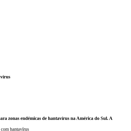
avírus
para zonas endémicas de hantavírus na América do Sul. A