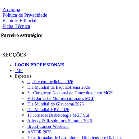
A equipa
Política de Privacidade
Estatuto Editorial
Ficha Técnica
Parceiro estratégico
SECÇÕES
LOGIN PROFISSIONAIS
JMF
Especiais
Update em medicina 2026
Dia Mundial da Esquizofrenia 2026
3.ᵒ Congresso Nacional de Ginecologia em MGF
VIII Jornadas Multidisciplinares MGF
Dia Mundial do Glaucoma 2026
Dia Mundial HPV 2026
15 Jornadas Diabetologia MGF Sul
Allergy & Respiratory Summit 2026
Breast Cancer Weekend
ASTOR 2026
40.as Jornadas de Cardiologia, Hipertensão e Diabetes