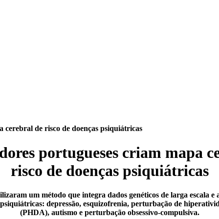
 cerebral de risco de doenças psiquiátricas
adores portugueses criam mapa ce
risco de doenças psiquiátricas
tilizaram um método que integra dados genéticos de larga escala 
 psiquiátricas: depressão, esquizofrenia, perturbação de hiperativi
(PHDA), autismo e perturbação obsessivo-compulsiva.