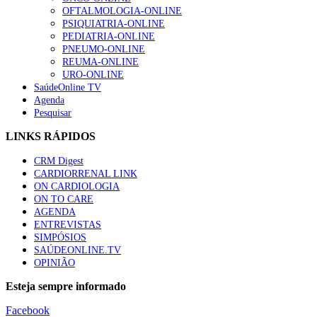
OFTALMOLOGIA-ONLINE
PSIQUIATRIA-ONLINE
PEDIATRIA-ONLINE
PNEUMO-ONLINE
REUMA-ONLINE
URO-ONLINE
SaúdeOnline TV
Agenda
Pesquisar
LINKS RÁPIDOS
CRM Digest
CARDIORRENAL LINK
ON CARDIOLOGIA
ON TO CARE
AGENDA
ENTREVISTAS
SIMPÓSIOS
SAÚDEONLINE.TV
OPINIÃO
Esteja sempre informado
Facebook