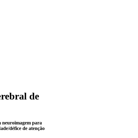
rebral de
e a neuroimagem para
dade/défice de atenção