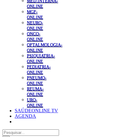
MED.INTERNA-
ONLINE
MGF-
ONLINE
NEURO-
ONLINE
ONCO-
ONLINE
OFTALMOLOGIA-
ONLINE
PSIQUIATRIA-
ONLINE
PEDIATRIA-
ONLINE
PNEUMO-
ONLINE
REUMA-
ONLINE
URO-
ONLINE
SAÚDEONLINE TV
AGENDA
Pesquisar