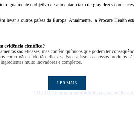
em igualmente o objetivo de aumentar a taxa de gravidezes com suces
m levar a outros países da Europa. Atualmente, a Procare Health está
 evidência científica?
icamentos são eficazes, mas contêm químicos que podem ter consequência
s como não sendo tão eficazes. Face a isso, os nossos produtos são
 ingredientes muito inovadores e completos.
LER MAIS
“O COGI é uma oportunidade para os médicos por