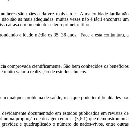
 mulheres são mães cada vez mais tarde. A maternidade tardia não
 não são as mais adequadas, muitas vezes não é fácil encontrar um
isso atrasa o momento de se ter o primeiro filho.
, rondando a idade média os 35, 36 anos. Face a esta conjuntura, a
ácia comprovada cientificamente. São bem conhecidos os benefícios
muito valor à realização de estudos clínicos.
sem qualquer problema de saúde, mas que pode ter dificuldades por
ito devidamente documentado em estudos publicados em revistas de
ositol numa proporção de dosagem entre si (3,6:1) que demonstrou uma
e gravidez e quadruplicado o número de nados-vivos, entre outras