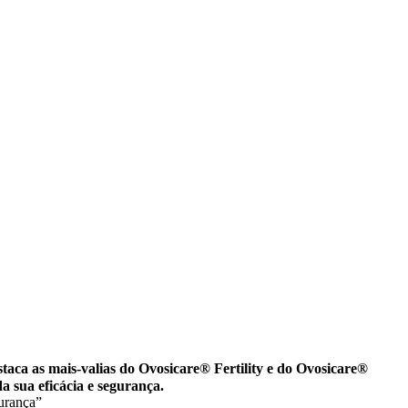
staca as mais-valias do Ovosicare® Fertility e do Ovosicare®
a sua eficácia e segurança.