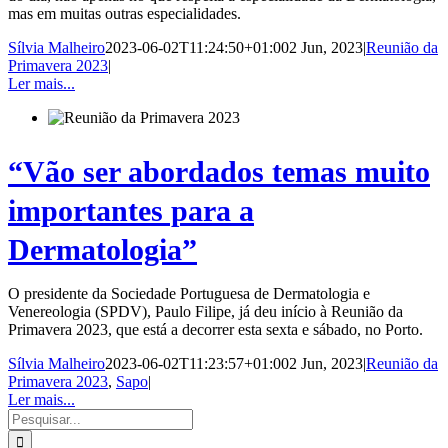
mas em muitas outras especialidades.
Sílvia Malheiro
2023-06-02T11:24:50+01:00
2 Jun, 2023
|
Reunião da
Primavera 2023
|
Ler mais...
“Vão ser abordados temas muito
importantes para a
Dermatologia”
O presidente da Sociedade Portuguesa de Dermatologia e
Venereologia (SPDV), Paulo Filipe, já deu início à Reunião da
Primavera 2023, que está a decorrer esta sexta e sábado, no Porto.
Sílvia Malheiro
2023-06-02T11:23:57+01:00
2 Jun, 2023
|
Reunião da
Primavera 2023
,
Sapo
|
Ler mais...
Pesquisar