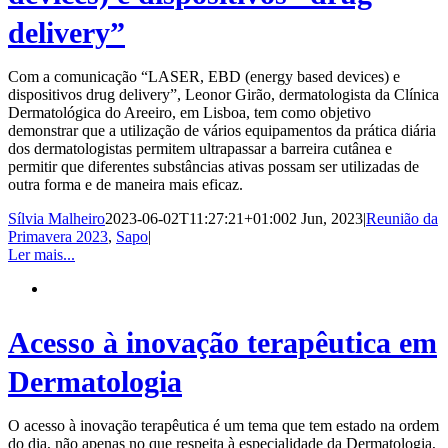
delivery”
Com a comunicação “LASER, EBD (energy based devices) e
dispositivos drug delivery”, Leonor Girão, dermatologista da Clínica
Dermatológica do Areeiro, em Lisboa, tem como objetivo
demonstrar que a utilização de vários equipamentos da prática diária
dos dermatologistas permitem ultrapassar a barreira cutânea e
permitir que diferentes substâncias ativas possam ser utilizadas de
outra forma e de maneira mais eficaz.
Sílvia Malheiro
2023-06-02T11:27:21+01:00
2 Jun, 2023
|
Reunião da
Primavera 2023
,
Sapo
|
Ler mais...
Acesso à inovação terapêutica em
Dermatologia
O acesso à inovação terapêutica é um tema que tem estado na ordem
do dia, não apenas no que respeita à especialidade da Dermatologia,