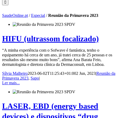
SaudeOnline.pt
/
Especial
/
Reunião da Primavera 2023
HIFU (ultrassom focalizado)
“A minha experiência com o Sofwave é fantástica, tenho o
equipamento há cerca de um ano, já tratei cerca de 25 pessoas e os
resultados são mesmo muito bons”, afirma Ana Barata Feio,
dermatologista e diretora clínica da Dermaconsult, em Lisboa.
Sílvia Malheiro
2023-06-02T11:25:43+01:00
2 Jun, 2023
|
Reunião da
Primavera 2023
,
Sapo
|
Ler mais...
LASER, EBD (energy based
devices) e dispositivos “drug