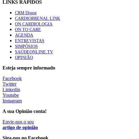
LINKS RÁPIDOS
CRM Digest
CARDIORRENAL LINK
ON CARDIOLOGIA
ON TO CARE
AGENDA
ENTREVISTAS
SIMPÓSIOS
SAÚDEONLINE.TV
OPINIÃO
Esteja sempre informado
Facebook
Twitter
Linkedin
Youtube
Instagram
A sua Opinião conta!
Envie-nos o seu
artigo de opinião
Siga-nos no Facebook