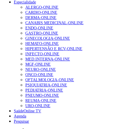
Especialidade
ALERGO-ONLINE
CARDIO-ONLINE
DERMA-ONLINE
CANABIS MEDICINAL-ONLINE
ENDO-ONLINE
GASTRO-ONLINE
GINECOLOGIA-ONLINE
HEMATO-ONLINE
HIPERTENSÃO E RCV-ONLINE
INFECTO-ONLINE
MED.INTERNA-ONLINE
MGF-ONLINE
NEURO-ONLINE
ONCO-ONLINE
OFTALMOLOGIA-ONLINE
PSIQUIATRIA-ONLINE
PEDIATRIA-ONLINE
PNEUMO-ONLINE
REUMA-ONLINE
URO-ONLINE
SaúdeOnline TV
Agenda
Pesquisar