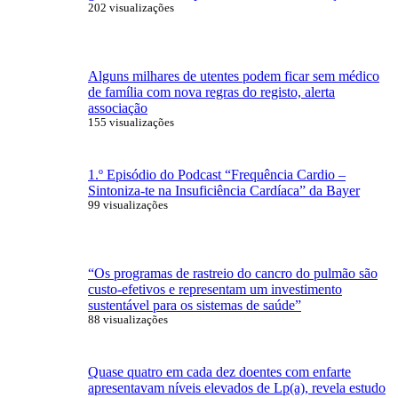
202 visualizações
Alguns milhares de utentes podem ficar sem médico
de família com nova regras do registo, alerta
associação
155 visualizações
1.º Episódio do Podcast “Frequência Cardio –
Sintoniza-te na Insuficiência Cardíaca” da Bayer
99 visualizações
“Os programas de rastreio do cancro do pulmão são
custo-efetivos e representam um investimento
sustentável para os sistemas de saúde”
88 visualizações
Quase quatro em cada dez doentes com enfarte
apresentavam níveis elevados de Lp(a), revela estudo