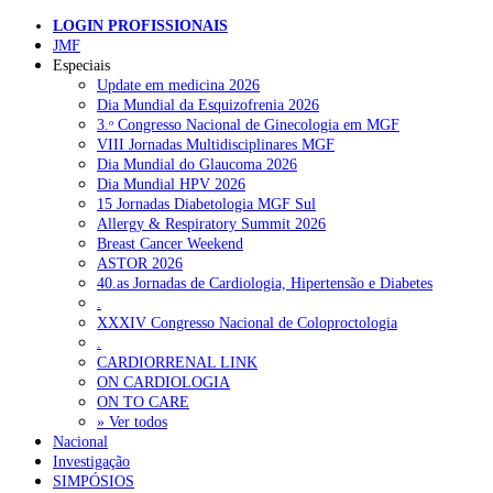
LOGIN PROFISSIONAIS
JMF
Especiais
Update em medicina 2026
Dia Mundial da Esquizofrenia 2026
3.ᵒ Congresso Nacional de Ginecologia em MGF
VIII Jornadas Multidisciplinares MGF
Dia Mundial do Glaucoma 2026
Dia Mundial HPV 2026
15 Jornadas Diabetologia MGF Sul
Allergy & Respiratory Summit 2026
Breast Cancer Weekend
ASTOR 2026
40.as Jornadas de Cardiologia, Hipertensão e Diabetes
.
XXXIV Congresso Nacional de Coloproctologia
.
CARDIORRENAL LINK
ON CARDIOLOGIA
ON TO CARE
» Ver todos
Nacional
Investigação
SIMPÓSIOS