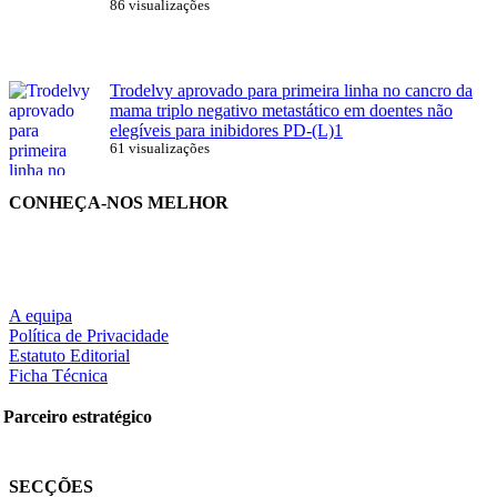
86 visualizações
Trodelvy aprovado para primeira linha no cancro da
mama triplo negativo metastático em doentes não
elegíveis para inibidores PD-(L)1
61 visualizações
CONHEÇA-NOS MELHOR
A equipa
Política de Privacidade
Estatuto Editorial
Ficha Técnica
Parceiro estratégico
SECÇÕES