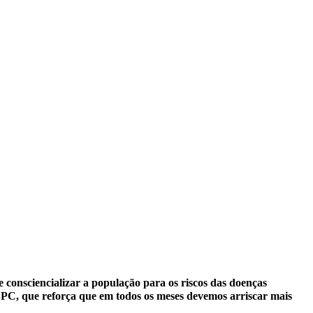
onsciencializar a população para os riscos das doenças
a SPC, que reforça que em todos os meses devemos arriscar mais