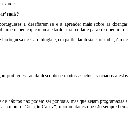
ar’ mais?
ortugueses a desafiarem-se e a aprender mais sobre as doenças
 tenham em mente que nunca é tarde para mudar e para se superarem.
 Portuguesa de Cardiologia e, em particular desta campanha, é o de
ção portuguesa ainda desconhece muitos aspetos associados a estas
 de hábitos não podem ser pontuais, mas que sejam programadas a
panhas como a “Coração Capaz”, oportunidades que são sempre bem-