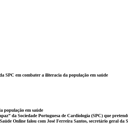
 da SPC em combater a iliteracia da população em saúde
 da população em saúde
az” da Sociedade Portuguesa de Cardiologia (SPC) que pretende c
 o Saúde Online falou com José Ferreira Santos, secretário geral d