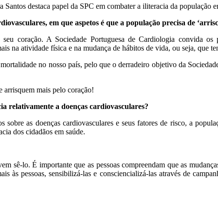
vasculares, em que aspetos é que a população precisa de ‘arrisc
 seu coração. A Sociedade Portuguesa de Cardiologia convida os p
mais na atividade física e na mudança de hábitos de vida, ou seja, que
mortalidade no nosso país, pelo que o derradeiro objetivo da Sociedade
 arrisquem mais pelo coração!
ia relativamente a doenças cardiovasculares?
 sobre as doenças cardiovasculares e seus fatores de risco, a popula
racia dos cidadãos em saúde.
em sê-lo. É importante que as pessoas compreendam que as mudanças
ais às pessoas, sensibilizá-las e consciencializá-las através de cam