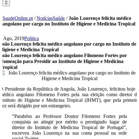
SaudeOnline.pt
/
NotíciasSaúde
/
João Lourenço felicita médico
angolano por cargo no Instituto de Higiene e Medicina Tropical
5 Ago, 2019
Politica
João Lourenço felicita médico angolano por cargo no Instituto de
Higiene e Medicina Tropical
João Lourenço felicita médico angolano Filomeno Fortes por
Nomeação para Presidir ao Instituto de Higiene e Medicina
Tropical
O Presidente da República de Angola, João Lourenço, felicitou hoje 
médico angolano Filomeno Fortes pela sua eleição como diretor d
Instituto de Higiene e Medicina Tropical (IHMT), que pela primeir
vez será dirigido por um estrangeiro.
“Parabéns ao Professor Doutor Filomeno Fortes pela
conquista ao atingir por mérito o prestigiado lugar de
diretor do Instituto de Medicina Tropical de Portugal”,
escreveu João Lourenço na sua conta pessoal na rede
social Twitter.