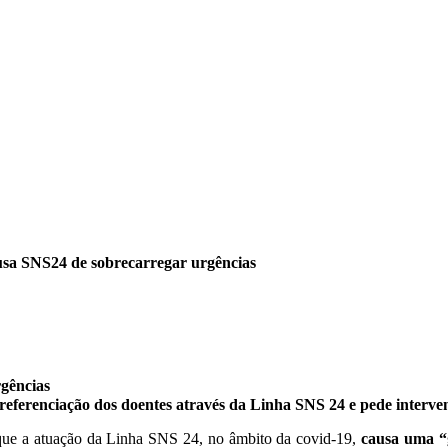
usa SNS24 de sobrecarregar urgências
gências
 referenciação dos doentes através da Linha SNS 24 e pede interven
ue a atuação da Linha SNS 24, no âmbito da covid-19,
causa uma “