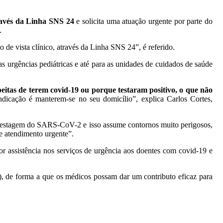
través da Linha SNS 24
e solicita uma atuação urgente por parte do
.
e vista clínico, através da Linha SNS 24”, é referido.
s urgências pediátricas e até para as unidades de cuidados de saúde
eitas de terem covid-19 ou porque testaram positivo, o que não
ndicação é manterem-se no seu domicílio”, explica Carlos Cortes,
ra testagem do SARS-CoV-2 e isso assume contornos muito perigosos,
e atendimento urgente”.
 assistência nos serviços de urgência aos doentes com covid-19 e
 de forma a que os médicos possam dar um contributo eficaz para