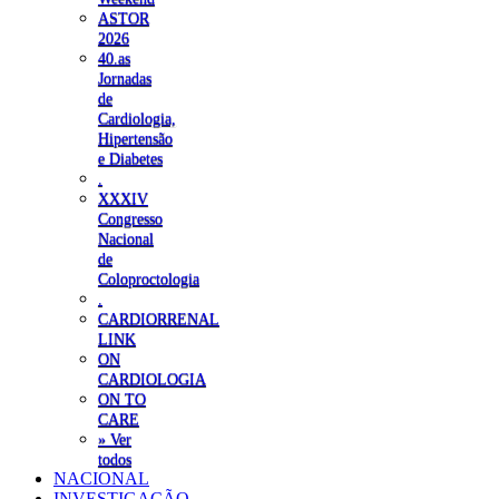
ASTOR
2026
40.as
Jornadas
de
Cardiologia,
Hipertensão
e Diabetes
.
XXXIV
Congresso
Nacional
de
Coloproctologia
.
CARDIORRENAL
LINK
ON
CARDIOLOGIA
ON TO
CARE
» Ver
todos
NACIONAL
INVESTIGAÇÃO