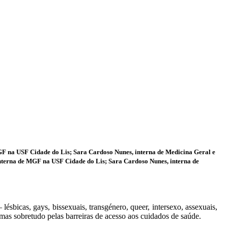
F na USF Cidade do Lis; Sara Cardoso Nunes, interna de Medicina Geral e
nterna de MGF na USF Cidade do Lis; Sara Cardoso Nunes, interna de
bicas, gays, bissexuais, transgénero, queer, intersexo, assexuais,
 mas sobretudo pelas barreiras de acesso aos cuidados de saúde.