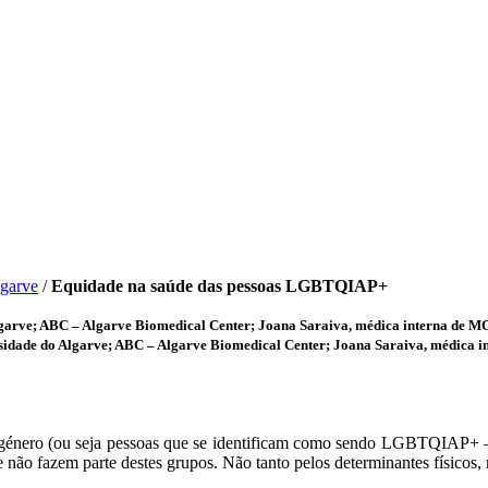
lgarve
/
Equidade na saúde das pessoas LGBTQIAP+
garve; ABC – Algarve Biomedical Center; Joana Saraiva, médica interna de MG
sidade do Algarve; ABC – Algarve Biomedical Center; Joana Saraiva, médica i
énero (ou seja pessoas que se identificam como sendo LGBTQIAP+ – lés
 não fazem parte destes grupos. Não tanto pelos determinantes físicos,