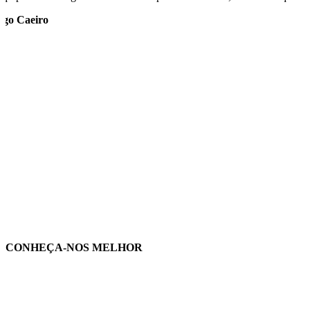
ago Caeiro
CONHEÇA-NOS MELHOR