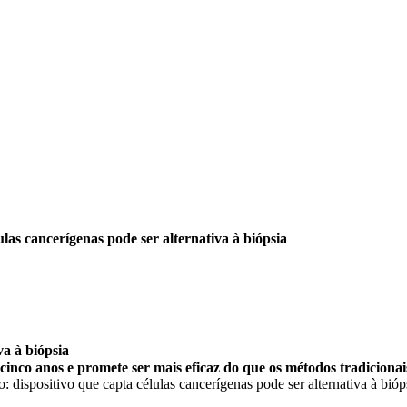
ulas cancerígenas pode ser alternativa à biópsia
va à biópsia
inco anos e promete ser mais eficaz do que os métodos tradicionais