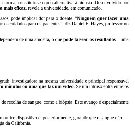
a forma, constituir-se como alternativa à biópsia. Desenvolvido por
a mais eficaz
, revela a universidade, em comunicado.
asos, pode implicar dor para o doente. “
Ninguém quer fazer uma
ar os cuidados para os pacientes”, diz Daniel F. Hayes, professor no
s dependem de uma amostra, o que
pode falsear os resultados
– uma
Nagrath, investigadora na mesma universidade e principal responsável
nco minutos ou uma que faz um vídeo
. Se um intruso entra entre os
s de recolha de sangue, como a biópsia. Este avanço é especialmente
m único dispositivo e, posteriormente, garantir que o sangue não
ia da Califórnia.