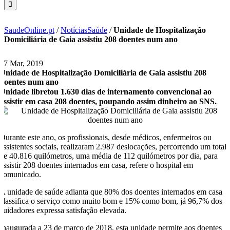
SaudeOnline.pt
/
NotíciasSaúde
/
Unidade de Hospitalização
Domiciliária de Gaia assistiu 208 doentes num ano
27 Mar, 2019
Unidade de Hospitalização Domiciliária de Gaia assistiu 208
doentes num ano
Unidade libretou 1.630 dias de internamento convencional ao
assistir em casa 208 doentes, poupando assim dinheiro ao SNS.
Durante este ano, os profissionais, desde médicos, enfermeiros ou
assistentes sociais, realizaram 2.987 deslocações, percorrendo um total
de 40.816 quilómetros, uma média de 112 quilómetros por dia, para
assistir 208 doentes internados em casa, refere o hospital em
comunicado.
A unidade de saúde adianta que 80% dos doentes internados em casa
classifica o serviço como muito bom e 15% como bom, já 96,7% dos
cuidadores expressa satisfação elevada.
Inaugurada a 23 de março de 2018, esta unidade permite aos doentes