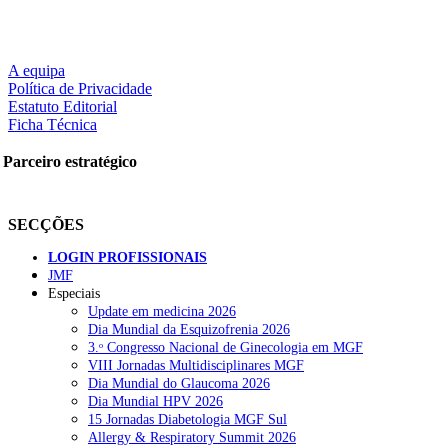
A equipa
Política de Privacidade
Estatuto Editorial
Ficha Técnica
Parceiro estratégico
SECÇÕES
LOGIN PROFISSIONAIS
JMF
Especiais
Update em medicina 2026
Dia Mundial da Esquizofrenia 2026
3.ᵒ Congresso Nacional de Ginecologia em MGF
VIII Jornadas Multidisciplinares MGF
Dia Mundial do Glaucoma 2026
Dia Mundial HPV 2026
15 Jornadas Diabetologia MGF Sul
Allergy & Respiratory Summit 2026