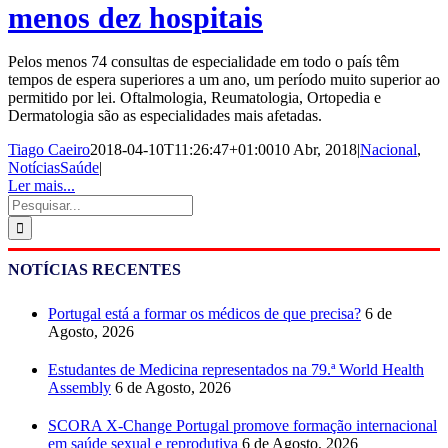
menos dez hospitais
Pelos menos 74 consultas de especialidade em todo o país têm
tempos de espera superiores a um ano, um período muito superior ao
permitido por lei. Oftalmologia, Reumatologia, Ortopedia e
Dermatologia são as especialidades mais afetadas.
Tiago Caeiro
2018-04-10T11:26:47+01:00
10 Abr, 2018
|
Nacional
,
NotíciasSaúde
|
Ler mais...
Pesquisar
NOTÍCIAS RECENTES
Portugal está a formar os médicos de que precisa?
6 de
Agosto, 2026
Estudantes de Medicina representados na 79.ª World Health
Assembly
6 de Agosto, 2026
SCORA X-Change Portugal promove formação internacional
em saúde sexual e reprodutiva
6 de Agosto, 2026