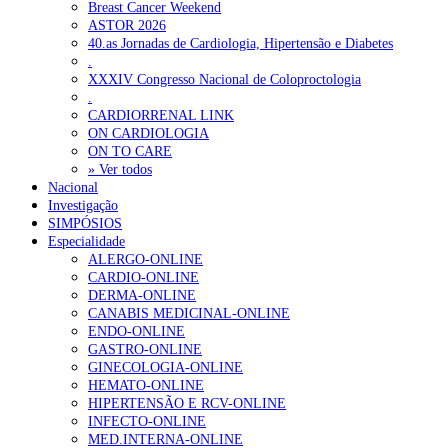
Breast Cancer Weekend
ASTOR 2026
40.as Jornadas de Cardiologia, Hipertensão e Diabetes
.
XXXIV Congresso Nacional de Coloproctologia
.
CARDIORRENAL LINK
ON CARDIOLOGIA
ON TO CARE
» Ver todos
Nacional
Investigação
SIMPÓSIOS
Especialidade
ALERGO-ONLINE
CARDIO-ONLINE
DERMA-ONLINE
CANABIS MEDICINAL-ONLINE
ENDO-ONLINE
GASTRO-ONLINE
GINECOLOGIA-ONLINE
HEMATO-ONLINE
HIPERTENSÃO E RCV-ONLINE
INFECTO-ONLINE
MED.INTERNA-ONLINE