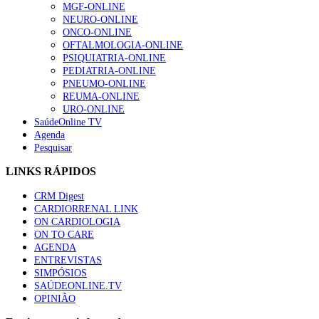
MGF-ONLINE
NEURO-ONLINE
ONCO-ONLINE
OFTALMOLOGIA-ONLINE
PSIQUIATRIA-ONLINE
PEDIATRIA-ONLINE
PNEUMO-ONLINE
REUMA-ONLINE
URO-ONLINE
SaúdeOnline TV
Agenda
Pesquisar
LINKS RÁPIDOS
CRM Digest
CARDIORRENAL LINK
ON CARDIOLOGIA
ON TO CARE
AGENDA
ENTREVISTAS
SIMPÓSIOS
SAÚDEONLINE.TV
OPINIÃO