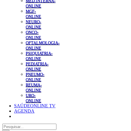
MED.INTERNA-
ONLINE
MGF-
ONLINE
NEURO-
ONLINE
ONCO-
ONLINE
OFTALMOLOGIA-
ONLINE
PSIQUIATRIA-
ONLINE
PEDIATRIA-
ONLINE
PNEUMO-
ONLINE
REUMA-
ONLINE
URO-
ONLINE
SAÚDEONLINE TV
AGENDA
Pesquisar