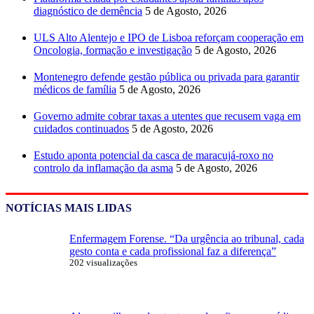
diagnóstico de demência
5 de Agosto, 2026
ULS Alto Alentejo e IPO de Lisboa reforçam cooperação em
Oncologia, formação e investigação
5 de Agosto, 2026
Montenegro defende gestão pública ou privada para garantir
médicos de família
5 de Agosto, 2026
Governo admite cobrar taxas a utentes que recusem vaga em
cuidados continuados
5 de Agosto, 2026
Estudo aponta potencial da casca de maracujá-roxo no
controlo da inflamação da asma
5 de Agosto, 2026
NOTÍCIAS MAIS LIDAS
Enfermagem Forense. “Da urgência ao tribunal, cada
gesto conta e cada profissional faz a diferença”
202 visualizações