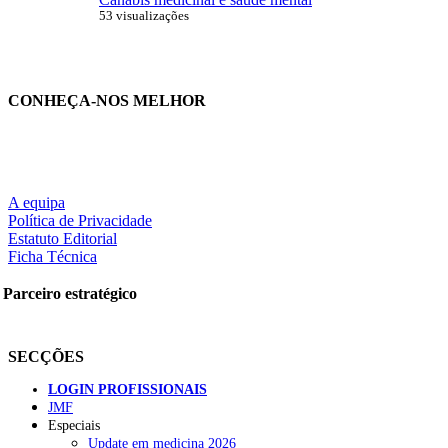
53 visualizações
CONHEÇA-NOS MELHOR
A equipa
Política de Privacidade
Estatuto Editorial
Ficha Técnica
Parceiro estratégico
SECÇÕES
LOGIN PROFISSIONAIS
JMF
Especiais
Update em medicina 2026