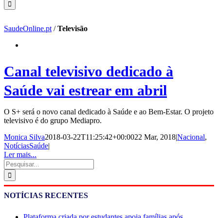
SaudeOnline.pt
/
Televisão
Canal televisivo dedicado à
Saúde vai estrear em abril
O S+ será o novo canal dedicado à Saúde e ao Bem-Estar. O projeto
televisivo é do grupo Mediapro.
Monica Silva
2018-03-22T11:25:42+00:00
22 Mar, 2018
|
Nacional
,
NotíciasSaúde
|
Ler mais...
Pesquisar
NOTÍCIAS RECENTES
Plataforma criada por estudantes apoia famílias após