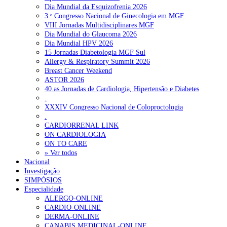
Dia Mundial da Esquizofrenia 2026
3.ᵒ Congresso Nacional de Ginecologia em MGF
VIII Jornadas Multidisciplinares MGF
Dia Mundial do Glaucoma 2026
Dia Mundial HPV 2026
15 Jornadas Diabetologia MGF Sul
Allergy & Respiratory Summit 2026
Breast Cancer Weekend
ASTOR 2026
40.as Jornadas de Cardiologia, Hipertensão e Diabetes
.
XXXIV Congresso Nacional de Coloproctologia
.
CARDIORRENAL LINK
ON CARDIOLOGIA
ON TO CARE
» Ver todos
Nacional
Investigação
SIMPÓSIOS
Especialidade
ALERGO-ONLINE
CARDIO-ONLINE
DERMA-ONLINE
CANABIS MEDICINAL-ONLINE