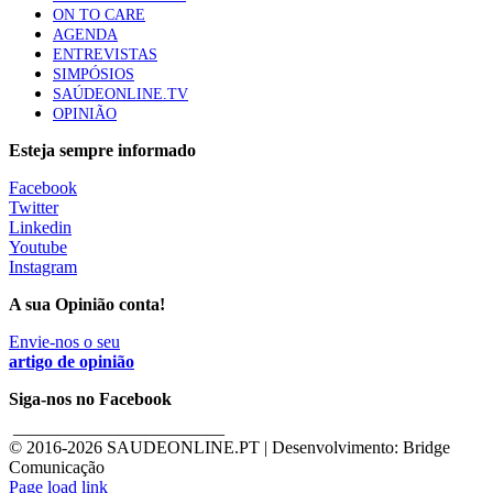
ON TO CARE
AGENDA
ENTREVISTAS
SIMPÓSIOS
SAÚDEONLINE.TV
OPINIÃO
Esteja sempre informado
Facebook
Twitter
Linkedin
Youtube
Instagram
A sua Opinião conta!
Envie-nos o seu
artigo de opinião
Siga-nos no Facebook
________________________
© 2016-
2026 SAUDEONLINE.PT | Desenvolvimento: Bridge
Comunicação
Page load link