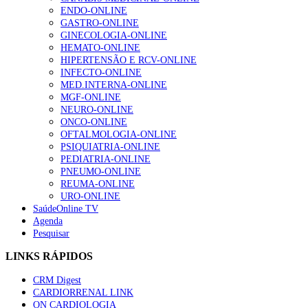
ENDO-ONLINE
GASTRO-ONLINE
GINECOLOGIA-ONLINE
HEMATO-ONLINE
HIPERTENSÃO E RCV-ONLINE
INFECTO-ONLINE
MED.INTERNA-ONLINE
MGF-ONLINE
NEURO-ONLINE
ONCO-ONLINE
OFTALMOLOGIA-ONLINE
PSIQUIATRIA-ONLINE
PEDIATRIA-ONLINE
PNEUMO-ONLINE
REUMA-ONLINE
URO-ONLINE
SaúdeOnline TV
Agenda
Pesquisar
LINKS RÁPIDOS
CRM Digest
CARDIORRENAL LINK
ON CARDIOLOGIA