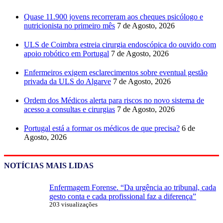
Quase 11.900 jovens recorreram aos cheques psicólogo e
nutricionista no primeiro mês
7 de Agosto, 2026
ULS de Coimbra estreia cirurgia endoscópica do ouvido com
apoio robótico em Portugal
7 de Agosto, 2026
Enfermeiros exigem esclarecimentos sobre eventual gestão
privada da ULS do Algarve
7 de Agosto, 2026
Ordem dos Médicos alerta para riscos no novo sistema de
acesso a consultas e cirurgias
7 de Agosto, 2026
Portugal está a formar os médicos de que precisa?
6 de
Agosto, 2026
NOTÍCIAS MAIS LIDAS
Enfermagem Forense. “Da urgência ao tribunal, cada
gesto conta e cada profissional faz a diferença”
203 visualizações