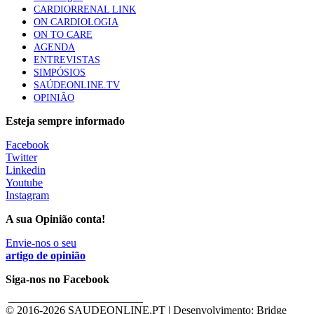
CARDIORRENAL LINK
ON CARDIOLOGIA
ON TO CARE
AGENDA
ENTREVISTAS
SIMPÓSIOS
SAÚDEONLINE.TV
OPINIÃO
Esteja sempre informado
Facebook
Twitter
Linkedin
Youtube
Instagram
A sua Opinião conta!
Envie-nos o seu
artigo de opinião
Siga-nos no Facebook
________________________
© 2016-
2026 SAUDEONLINE.PT | Desenvolvimento: Bridge