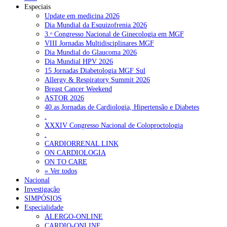
Especiais
Update em medicina 2026
Dia Mundial da Esquizofrenia 2026
3.ᵒ Congresso Nacional de Ginecologia em MGF
VIII Jornadas Multidisciplinares MGF
Dia Mundial do Glaucoma 2026
Dia Mundial HPV 2026
15 Jornadas Diabetologia MGF Sul
Allergy & Respiratory Summit 2026
Breast Cancer Weekend
ASTOR 2026
40.as Jornadas de Cardiologia, Hipertensão e Diabetes
.
XXXIV Congresso Nacional de Coloproctologia
.
CARDIORRENAL LINK
ON CARDIOLOGIA
ON TO CARE
» Ver todos
Nacional
Investigação
SIMPÓSIOS
Especialidade
ALERGO-ONLINE
CARDIO-ONLINE