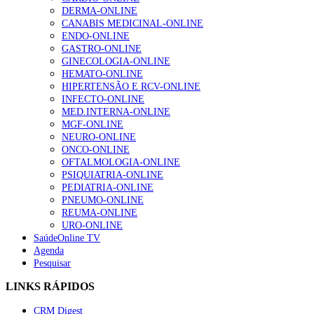
DERMA-ONLINE
CANABIS MEDICINAL-ONLINE
ENDO-ONLINE
GASTRO-ONLINE
GINECOLOGIA-ONLINE
HEMATO-ONLINE
HIPERTENSÃO E RCV-ONLINE
INFECTO-ONLINE
MED.INTERNA-ONLINE
MGF-ONLINE
NEURO-ONLINE
ONCO-ONLINE
OFTALMOLOGIA-ONLINE
PSIQUIATRIA-ONLINE
PEDIATRIA-ONLINE
PNEUMO-ONLINE
REUMA-ONLINE
URO-ONLINE
SaúdeOnline TV
Agenda
Pesquisar
LINKS RÁPIDOS
CRM Digest