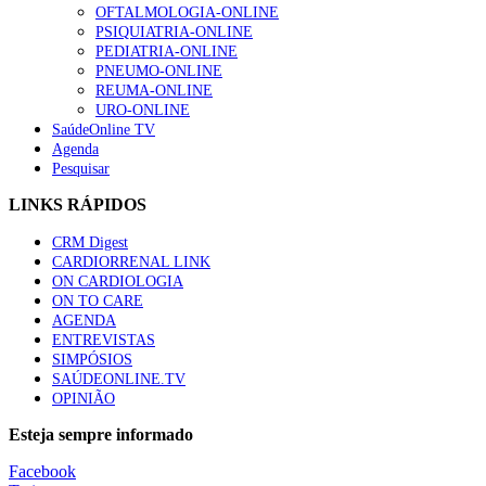
OFTALMOLOGIA-ONLINE
PSIQUIATRIA-ONLINE
PEDIATRIA-ONLINE
PNEUMO-ONLINE
REUMA-ONLINE
URO-ONLINE
SaúdeOnline TV
Agenda
Pesquisar
LINKS RÁPIDOS
CRM Digest
CARDIORRENAL LINK
ON CARDIOLOGIA
ON TO CARE
AGENDA
ENTREVISTAS
SIMPÓSIOS
SAÚDEONLINE.TV
OPINIÃO
Esteja sempre informado
Facebook