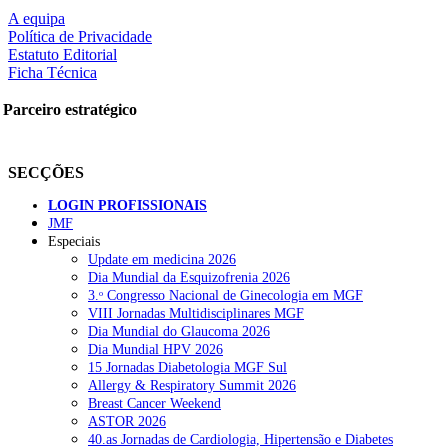
A equipa
Política de Privacidade
Estatuto Editorial
Ficha Técnica
Parceiro estratégico
SECÇÕES
LOGIN PROFISSIONAIS
JMF
Especiais
Update em medicina 2026
Dia Mundial da Esquizofrenia 2026
3.ᵒ Congresso Nacional de Ginecologia em MGF
VIII Jornadas Multidisciplinares MGF
Dia Mundial do Glaucoma 2026
Dia Mundial HPV 2026
15 Jornadas Diabetologia MGF Sul
Allergy & Respiratory Summit 2026
Breast Cancer Weekend
ASTOR 2026
40.as Jornadas de Cardiologia, Hipertensão e Diabetes