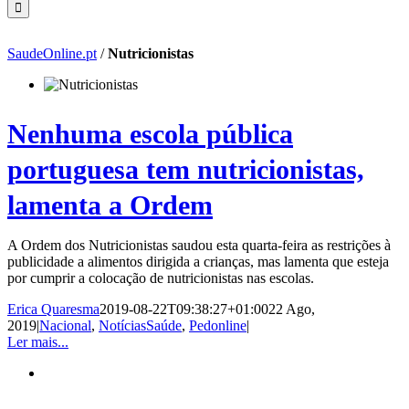
SaudeOnline.pt
/
Nutricionistas
Nenhuma escola pública
portuguesa tem nutricionistas,
lamenta a Ordem
A Ordem dos Nutricionistas saudou esta quarta-feira as restrições à
publicidade a alimentos dirigida a crianças, mas lamenta que esteja
por cumprir a colocação de nutricionistas nas escolas.
Erica Quaresma
2019-08-22T09:38:27+01:00
22 Ago,
2019
|
Nacional
,
NotíciasSaúde
,
Pedonline
|
Ler mais...