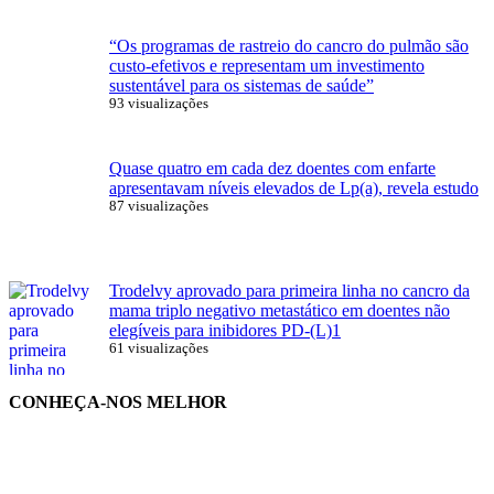
“Os programas de rastreio do cancro do pulmão são
custo-efetivos e representam um investimento
sustentável para os sistemas de saúde”
93 visualizações
Quase quatro em cada dez doentes com enfarte
apresentavam níveis elevados de Lp(a), revela estudo
87 visualizações
Trodelvy aprovado para primeira linha no cancro da
mama triplo negativo metastático em doentes não
elegíveis para inibidores PD-(L)1
61 visualizações
CONHEÇA-NOS MELHOR