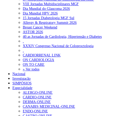
VIII Jornadas Multidisciplinares MGF
Dia Mundial do Glaucoma 2026
Dia Mundial HPV 2026
15 Jornadas Diabetologia MGF Sul
Allergy & Respiratory Summit 2026
Breast Cancer Weekend
ASTOR 2026
40.as Jornadas de Cardiologia, Hipertensão e Diabetes
.
XXXIV Congresso Nacional de Coloproctologia
.
CARDIORRENAL LINK
ON CARDIOLOGIA
ON TO CARE
» Ver todos
Nacional
Investigação
SIMPÓSIOS
Especialidade
ALERGO-ONLINE
CARDIO-ONLINE
DERMA-ONLINE
CANABIS MEDICINAL-ONLINE
ENDO-ONLINE
GASTRO-ONLINE