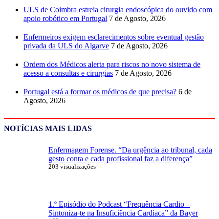
ULS de Coimbra estreia cirurgia endoscópica do ouvido com
apoio robótico em Portugal
7 de Agosto, 2026
Enfermeiros exigem esclarecimentos sobre eventual gestão
privada da ULS do Algarve
7 de Agosto, 2026
Ordem dos Médicos alerta para riscos no novo sistema de
acesso a consultas e cirurgias
7 de Agosto, 2026
Portugal está a formar os médicos de que precisa?
6 de
Agosto, 2026
NOTÍCIAS MAIS LIDAS
Enfermagem Forense. “Da urgência ao tribunal, cada
gesto conta e cada profissional faz a diferença”
203 visualizações
1.º Episódio do Podcast “Frequência Cardio –
Sintoniza-te na Insuficiência Cardíaca” da Bayer