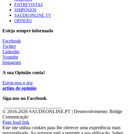
ENTREVISTAS
SIMPÓSIOS
SAÚDEONLINE.TV
OPINIÃO
Esteja sempre informado
Facebook
Twitter
Linkedin
Youtube
Instagram
A sua Opinião conta!
Envie-nos o seu
artigo de opinião
Siga-nos no Facebook
________________________
© 2016-
2026 SAUDEONLINE.PT | Desenvolvimento: Bridge
Comunicação
Page load link
Este site utiliza cookies para lhe oferecer uma experiência mais
personalizada. Ao navegar está a permitir a sua utilização. Saber