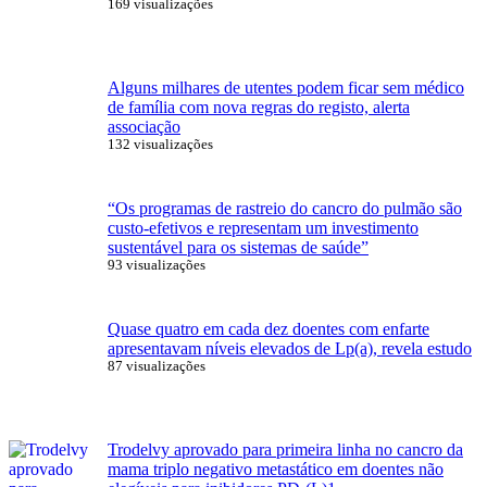
169 visualizações
Alguns milhares de utentes podem ficar sem médico
de família com nova regras do registo, alerta
associação
132 visualizações
“Os programas de rastreio do cancro do pulmão são
custo-efetivos e representam um investimento
sustentável para os sistemas de saúde”
93 visualizações
Quase quatro em cada dez doentes com enfarte
apresentavam níveis elevados de Lp(a), revela estudo
87 visualizações
Trodelvy aprovado para primeira linha no cancro da
mama triplo negativo metastático em doentes não