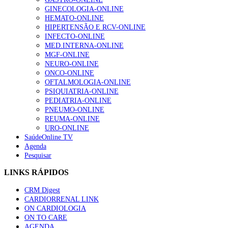
GINECOLOGIA-ONLINE
HEMATO-ONLINE
HIPERTENSÃO E RCV-ONLINE
INFECTO-ONLINE
MED.INTERNA-ONLINE
MGF-ONLINE
NEURO-ONLINE
ONCO-ONLINE
OFTALMOLOGIA-ONLINE
PSIQUIATRIA-ONLINE
PEDIATRIA-ONLINE
PNEUMO-ONLINE
REUMA-ONLINE
URO-ONLINE
SaúdeOnline TV
Agenda
Pesquisar
LINKS RÁPIDOS
CRM Digest
CARDIORRENAL LINK
ON CARDIOLOGIA
ON TO CARE
AGENDA