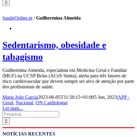
SaudeOnline.pt
/
Guilhermina Almeida
Sedentarismo, obesidade e
tabagismo
Guilhermina Almeida, especialista em Medicina Geral e Familiar
(MGF) na UCSP Belas (ACeS Sintra), alerta para três fatores de
risco cardiovascular que devem sempre ser alvo de atenção por parte
dos profissionais de saúde.
Maria João Garcia
2023-06-05T11:50:15+01:00
5 Jun, 2023
|
APP -
Geral
,
Nacional
,
ON Cardiologia
|
Ler mais...
Pesquisar
NOTÍCIAS RECENTES