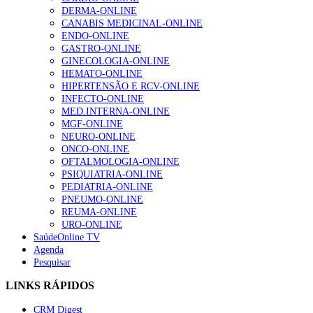
DERMA-ONLINE
CANABIS MEDICINAL-ONLINE
ENDO-ONLINE
GASTRO-ONLINE
GINECOLOGIA-ONLINE
HEMATO-ONLINE
HIPERTENSÃO E RCV-ONLINE
INFECTO-ONLINE
MED.INTERNA-ONLINE
MGF-ONLINE
NEURO-ONLINE
ONCO-ONLINE
OFTALMOLOGIA-ONLINE
PSIQUIATRIA-ONLINE
PEDIATRIA-ONLINE
PNEUMO-ONLINE
REUMA-ONLINE
URO-ONLINE
SaúdeOnline TV
Agenda
Pesquisar
LINKS RÁPIDOS
CRM Digest