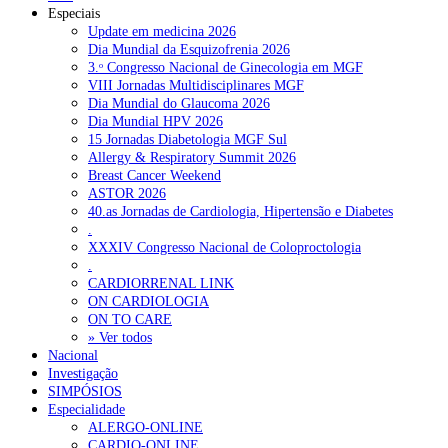
Especiais
Update em medicina 2026
Dia Mundial da Esquizofrenia 2026
3.ᵒ Congresso Nacional de Ginecologia em MGF
VIII Jornadas Multidisciplinares MGF
Dia Mundial do Glaucoma 2026
Dia Mundial HPV 2026
15 Jornadas Diabetologia MGF Sul
Allergy & Respiratory Summit 2026
Breast Cancer Weekend
ASTOR 2026
40.as Jornadas de Cardiologia, Hipertensão e Diabetes
.
XXXIV Congresso Nacional de Coloproctologia
.
CARDIORRENAL LINK
ON CARDIOLOGIA
ON TO CARE
» Ver todos
Nacional
Investigação
SIMPÓSIOS
Especialidade
ALERGO-ONLINE
CARDIO-ONLINE