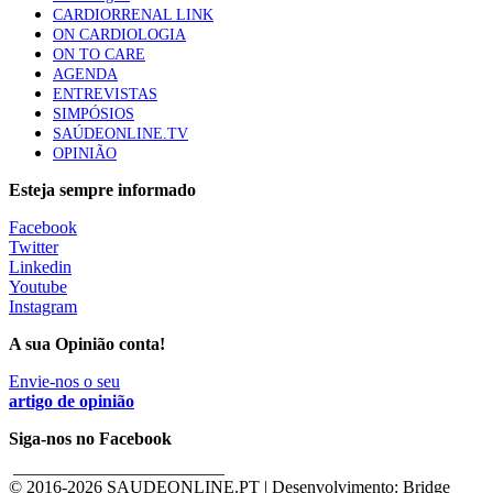
CARDIORRENAL LINK
ON CARDIOLOGIA
ON TO CARE
AGENDA
ENTREVISTAS
SIMPÓSIOS
SAÚDEONLINE.TV
OPINIÃO
Esteja sempre informado
Facebook
Twitter
Linkedin
Youtube
Instagram
A sua Opinião conta!
Envie-nos o seu
artigo de opinião
Siga-nos no Facebook
________________________
© 2016-
2026 SAUDEONLINE.PT | Desenvolvimento: Bridge