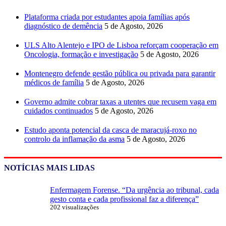
Plataforma criada por estudantes apoia famílias após
diagnóstico de demência
5 de Agosto, 2026
ULS Alto Alentejo e IPO de Lisboa reforçam cooperação em
Oncologia, formação e investigação
5 de Agosto, 2026
Montenegro defende gestão pública ou privada para garantir
médicos de família
5 de Agosto, 2026
Governo admite cobrar taxas a utentes que recusem vaga em
cuidados continuados
5 de Agosto, 2026
Estudo aponta potencial da casca de maracujá-roxo no
controlo da inflamação da asma
5 de Agosto, 2026
NOTÍCIAS MAIS LIDAS
Enfermagem Forense. “Da urgência ao tribunal, cada
gesto conta e cada profissional faz a diferença”
202 visualizações