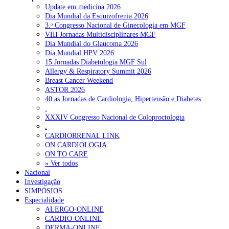
Update em medicina 2026
Dia Mundial da Esquizofrenia 2026
3.ᵒ Congresso Nacional de Ginecologia em MGF
VIII Jornadas Multidisciplinares MGF
Dia Mundial do Glaucoma 2026
Dia Mundial HPV 2026
15 Jornadas Diabetologia MGF Sul
Allergy & Respiratory Summit 2026
Breast Cancer Weekend
ASTOR 2026
40.as Jornadas de Cardiologia, Hipertensão e Diabetes
.
XXXIV Congresso Nacional de Coloproctologia
.
CARDIORRENAL LINK
ON CARDIOLOGIA
ON TO CARE
» Ver todos
Nacional
Investigação
SIMPÓSIOS
Especialidade
ALERGO-ONLINE
CARDIO-ONLINE
DERMA-ONLINE