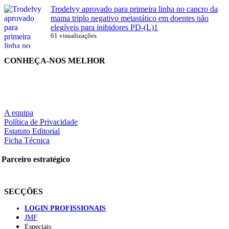
Trodelvy aprovado para primeira linha no cancro da
mama triplo negativo metastático em doentes não
elegíveis para inibidores PD-(L)1
61 visualizações
CONHEÇA-NOS MELHOR
A equipa
Política de Privacidade
Estatuto Editorial
Ficha Técnica
Parceiro estratégico
SECÇÕES
LOGIN PROFISSIONAIS
JMF
Especiais