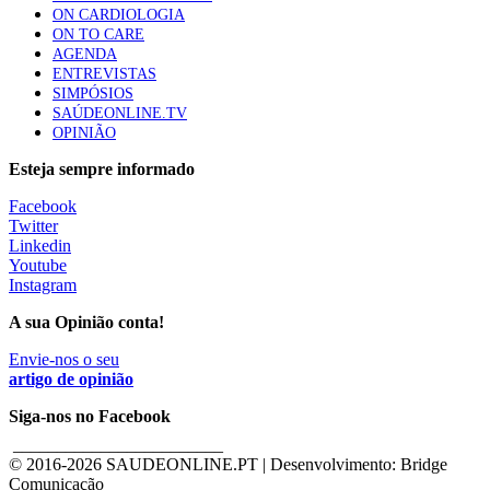
ON CARDIOLOGIA
ON TO CARE
AGENDA
ENTREVISTAS
SIMPÓSIOS
SAÚDEONLINE.TV
OPINIÃO
Esteja sempre informado
Facebook
Twitter
Linkedin
Youtube
Instagram
A sua Opinião conta!
Envie-nos o seu
artigo de opinião
Siga-nos no Facebook
________________________
© 2016-
2026 SAUDEONLINE.PT | Desenvolvimento: Bridge
Comunicação