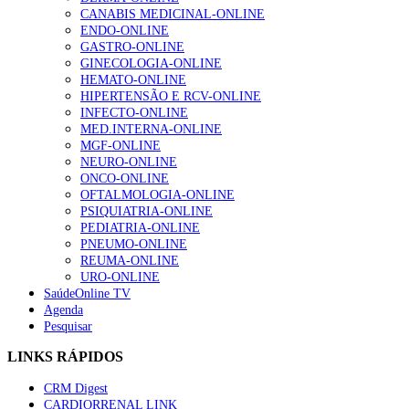
CANABIS MEDICINAL-ONLINE
ENDO-ONLINE
GASTRO-ONLINE
GINECOLOGIA-ONLINE
HEMATO-ONLINE
HIPERTENSÃO E RCV-ONLINE
INFECTO-ONLINE
MED.INTERNA-ONLINE
MGF-ONLINE
NEURO-ONLINE
ONCO-ONLINE
OFTALMOLOGIA-ONLINE
PSIQUIATRIA-ONLINE
PEDIATRIA-ONLINE
PNEUMO-ONLINE
REUMA-ONLINE
URO-ONLINE
SaúdeOnline TV
Agenda
Pesquisar
LINKS RÁPIDOS
CRM Digest
CARDIORRENAL LINK