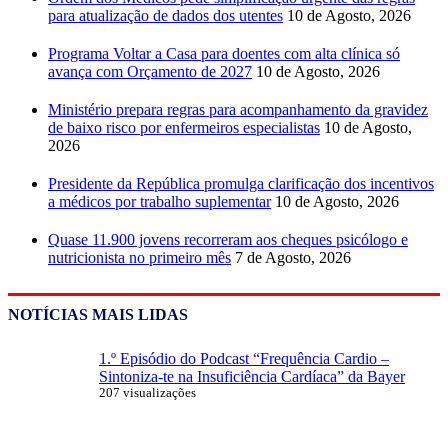
para atualização de dados dos utentes
10 de Agosto, 2026
Programa Voltar a Casa para doentes com alta clínica só
avança com Orçamento de 2027
10 de Agosto, 2026
Ministério prepara regras para acompanhamento da gravidez
de baixo risco por enfermeiros especialistas
10 de Agosto,
2026
Presidente da República promulga clarificação dos incentivos
a médicos por trabalho suplementar
10 de Agosto, 2026
Quase 11.900 jovens recorreram aos cheques psicólogo e
nutricionista no primeiro mês
7 de Agosto, 2026
NOTÍCIAS MAIS LIDAS
1.º Episódio do Podcast “Frequência Cardio –
Sintoniza-te na Insuficiência Cardíaca” da Bayer
207 visualizações