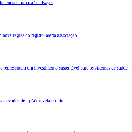
ficiência Cardíaca” da Bayer
nova regras do registo, alerta associação
 e representam um investimento sustentável para os sistemas de saúde”
 elevados de Lp(a), revela estudo