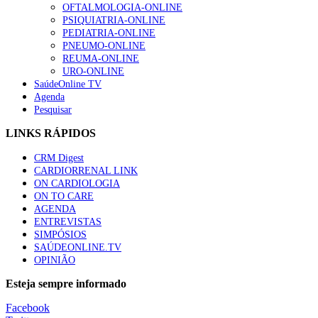
OFTALMOLOGIA-ONLINE
PSIQUIATRIA-ONLINE
PEDIATRIA-ONLINE
PNEUMO-ONLINE
REUMA-ONLINE
URO-ONLINE
SaúdeOnline TV
Agenda
Pesquisar
LINKS RÁPIDOS
CRM Digest
CARDIORRENAL LINK
ON CARDIOLOGIA
ON TO CARE
AGENDA
ENTREVISTAS
SIMPÓSIOS
SAÚDEONLINE.TV
OPINIÃO
Esteja sempre informado
Facebook