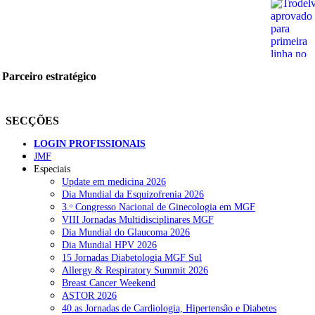
Parceiro estratégico
SECÇÕES
LOGIN PROFISSIONAIS
JMF
Especiais
Update em medicina 2026
Dia Mundial da Esquizofrenia 2026
3.ᵒ Congresso Nacional de Ginecologia em MGF
VIII Jornadas Multidisciplinares MGF
Dia Mundial do Glaucoma 2026
Dia Mundial HPV 2026
15 Jornadas Diabetologia MGF Sul
Allergy & Respiratory Summit 2026
Breast Cancer Weekend
ASTOR 2026
40.as Jornadas de Cardiologia, Hipertensão e Diabetes