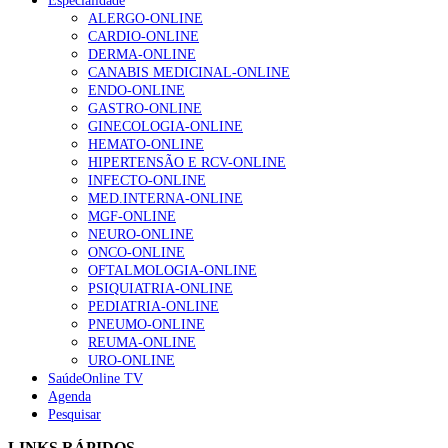
Especialidade
ALERGO-ONLINE
CARDIO-ONLINE
DERMA-ONLINE
CANABIS MEDICINAL-ONLINE
ENDO-ONLINE
GASTRO-ONLINE
GINECOLOGIA-ONLINE
HEMATO-ONLINE
HIPERTENSÃO E RCV-ONLINE
INFECTO-ONLINE
MED.INTERNA-ONLINE
MGF-ONLINE
NEURO-ONLINE
ONCO-ONLINE
OFTALMOLOGIA-ONLINE
PSIQUIATRIA-ONLINE
PEDIATRIA-ONLINE
PNEUMO-ONLINE
REUMA-ONLINE
URO-ONLINE
SaúdeOnline TV
Agenda
Pesquisar
LINKS RÁPIDOS