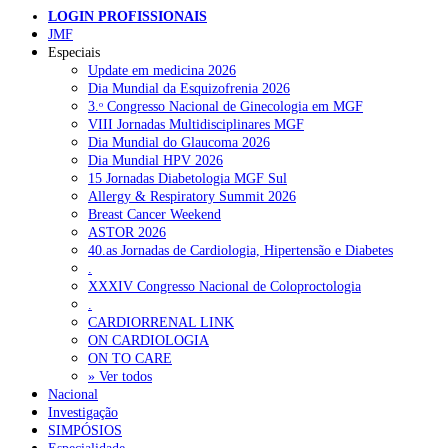
LOGIN PROFISSIONAIS
JMF
Especiais
Update em medicina 2026
Dia Mundial da Esquizofrenia 2026
3.ᵒ Congresso Nacional de Ginecologia em MGF
VIII Jornadas Multidisciplinares MGF
Dia Mundial do Glaucoma 2026
Dia Mundial HPV 2026
15 Jornadas Diabetologia MGF Sul
Allergy & Respiratory Summit 2026
Breast Cancer Weekend
ASTOR 2026
40.as Jornadas de Cardiologia, Hipertensão e Diabetes
.
XXXIV Congresso Nacional de Coloproctologia
.
CARDIORRENAL LINK
ON CARDIOLOGIA
ON TO CARE
» Ver todos
Nacional
Investigação
SIMPÓSIOS