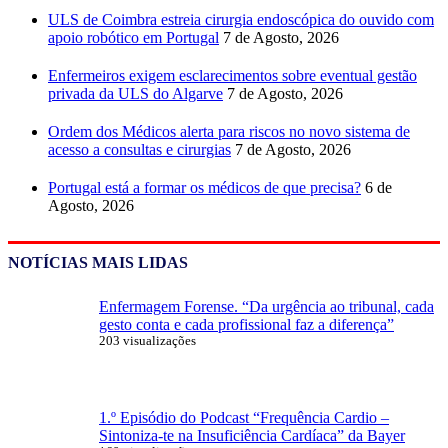
ULS de Coimbra estreia cirurgia endoscópica do ouvido com
apoio robótico em Portugal
7 de Agosto, 2026
Enfermeiros exigem esclarecimentos sobre eventual gestão
privada da ULS do Algarve
7 de Agosto, 2026
Ordem dos Médicos alerta para riscos no novo sistema de
acesso a consultas e cirurgias
7 de Agosto, 2026
Portugal está a formar os médicos de que precisa?
6 de
Agosto, 2026
NOTÍCIAS MAIS LIDAS
Enfermagem Forense. “Da urgência ao tribunal, cada
gesto conta e cada profissional faz a diferença”
203 visualizações
1.º Episódio do Podcast “Frequência Cardio –
Sintoniza-te na Insuficiência Cardíaca” da Bayer