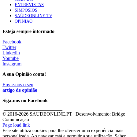
ENTREVISTAS
SIMPÓSIOS
SAÚDEONLINE.TV
OPINIÃO
Esteja sempre informado
Facebook
Twitter
Linkedin
Youtube
Instagram
A sua Opinião conta!
Envie-nos o seu
artigo de opinião
Siga-nos no Facebook
________________________
© 2016-
2026 SAUDEONLINE.PT | Desenvolvimento: Bridge
Comunicação
Page load link
Este site utiliza cookies para lhe oferecer uma experiência mais
personalizada. Ao navegar está a permitir a sua utilização. Saber