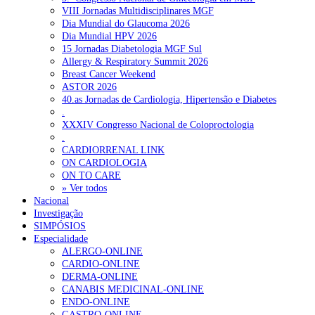
VIII Jornadas Multidisciplinares MGF
Dia Mundial do Glaucoma 2026
Dia Mundial HPV 2026
15 Jornadas Diabetologia MGF Sul
Allergy & Respiratory Summit 2026
Breast Cancer Weekend
ASTOR 2026
40.as Jornadas de Cardiologia, Hipertensão e Diabetes
.
XXXIV Congresso Nacional de Coloproctologia
.
CARDIORRENAL LINK
ON CARDIOLOGIA
ON TO CARE
» Ver todos
Nacional
Investigação
SIMPÓSIOS
Especialidade
ALERGO-ONLINE
CARDIO-ONLINE
DERMA-ONLINE
CANABIS MEDICINAL-ONLINE
ENDO-ONLINE
GASTRO-ONLINE