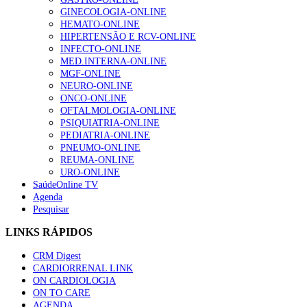
GINECOLOGIA-ONLINE
HEMATO-ONLINE
HIPERTENSÃO E RCV-ONLINE
INFECTO-ONLINE
MED.INTERNA-ONLINE
MGF-ONLINE
NEURO-ONLINE
ONCO-ONLINE
OFTALMOLOGIA-ONLINE
PSIQUIATRIA-ONLINE
PEDIATRIA-ONLINE
PNEUMO-ONLINE
REUMA-ONLINE
URO-ONLINE
SaúdeOnline TV
Agenda
Pesquisar
LINKS RÁPIDOS
CRM Digest
CARDIORRENAL LINK
ON CARDIOLOGIA
ON TO CARE
AGENDA