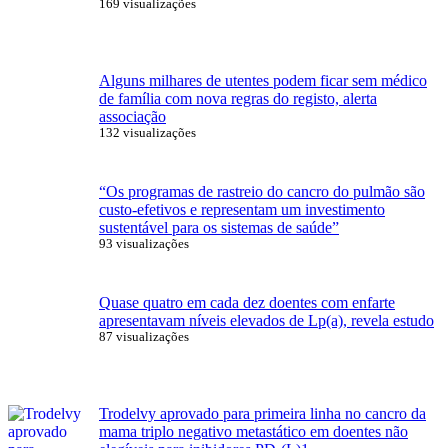
169 visualizações
Alguns milhares de utentes podem ficar sem médico
de família com nova regras do registo, alerta
associação
132 visualizações
“Os programas de rastreio do cancro do pulmão são
custo-efetivos e representam um investimento
sustentável para os sistemas de saúde”
93 visualizações
Quase quatro em cada dez doentes com enfarte
apresentavam níveis elevados de Lp(a), revela estudo
87 visualizações
Trodelvy aprovado para primeira linha no cancro da
mama triplo negativo metastático em doentes não