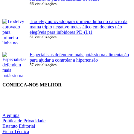
66 visualizações
Trodelvy aprovado para primeira linha no cancro da
mama triplo negativo metastático em doentes não
elegíveis para inibidores PD-(L)1
61 visualizações
Especialistas defendem mais potássio na alimentação
para ajudar a controlar a hipertensão
57 visualizações
CONHEÇA-NOS MELHOR
A equipa
Política de Privacidade
Estatuto Editorial
Ficha Técnica