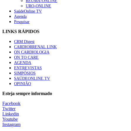
REUMA-ONLINE
URO-ONLINE
SaúdeOnline TV
Agenda
Pesquisar
LINKS RÁPIDOS
CRM Digest
CARDIORRENAL LINK
ON CARDIOLOGIA
ON TO CARE
AGENDA
ENTREVISTAS
SIMPÓSIOS
SAÚDEONLINE.TV
OPINIÃO
Esteja sempre informado
Facebook
Twitter
Linkedin
Youtube
Instagram