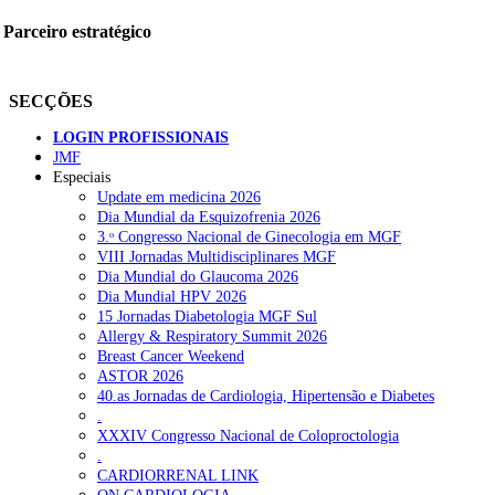
Parceiro estratégico
SECÇÕES
LOGIN PROFISSIONAIS
JMF
Especiais
Update em medicina 2026
Dia Mundial da Esquizofrenia 2026
3.ᵒ Congresso Nacional de Ginecologia em MGF
VIII Jornadas Multidisciplinares MGF
Dia Mundial do Glaucoma 2026
Dia Mundial HPV 2026
15 Jornadas Diabetologia MGF Sul
Allergy & Respiratory Summit 2026
Breast Cancer Weekend
ASTOR 2026
40.as Jornadas de Cardiologia, Hipertensão e Diabetes
.
XXXIV Congresso Nacional de Coloproctologia
.
CARDIORRENAL LINK