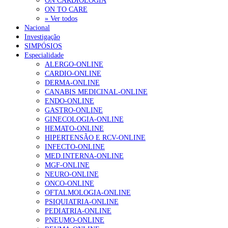
ON CARDIOLOGIA
ON TO CARE
» Ver todos
Nacional
Investigação
SIMPÓSIOS
Especialidade
ALERGO-ONLINE
CARDIO-ONLINE
DERMA-ONLINE
CANABIS MEDICINAL-ONLINE
ENDO-ONLINE
GASTRO-ONLINE
GINECOLOGIA-ONLINE
HEMATO-ONLINE
HIPERTENSÃO E RCV-ONLINE
INFECTO-ONLINE
MED.INTERNA-ONLINE
MGF-ONLINE
NEURO-ONLINE
ONCO-ONLINE
OFTALMOLOGIA-ONLINE
PSIQUIATRIA-ONLINE
PEDIATRIA-ONLINE
PNEUMO-ONLINE