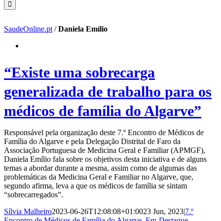
SaudeOnline.pt
/
Daniela Emílio
“Existe uma sobrecarga
generalizada de trabalho para os
médicos de família do Algarve”
Responsável pela organização deste 7.º Encontro de Médicos de
Família do Algarve e pela Delegação Distrital de Faro da
Associação Portuguesa de Medicina Geral e Familiar (APMGF),
Daniela Emílio fala sobre os objetivos desta iniciativa e de alguns
temas a abordar durante a mesma, assim como de algumas das
problemáticas da Medicina Geral e Familiar no Algarve, que,
segundo afirma, leva a que os médicos de família se sintam
“sobrecarregados”.
Sílvia Malheiro
2023-06-26T12:08:08+01:00
23 Jun, 2023
|
7.º
Encontro de Médicos de Família do Algarve
,
Em-Destaque
,