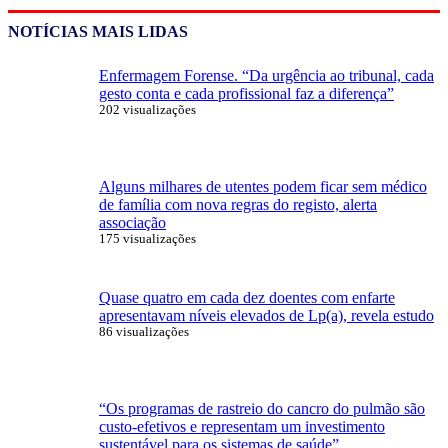
NOTÍCIAS MAIS LIDAS
Enfermagem Forense. “Da urgência ao tribunal, cada
gesto conta e cada profissional faz a diferença”
202 visualizações
Alguns milhares de utentes podem ficar sem médico
de família com nova regras do registo, alerta
associação
175 visualizações
Quase quatro em cada dez doentes com enfarte
apresentavam níveis elevados de Lp(a), revela estudo
86 visualizações
“Os programas de rastreio do cancro do pulmão são
custo-efetivos e representam um investimento
sustentável para os sistemas de saúde”