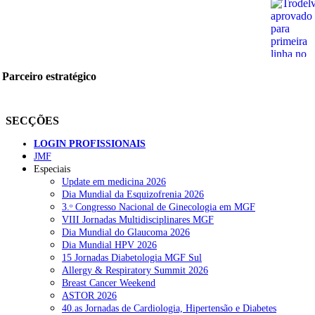
Parceiro estratégico
SECÇÕES
LOGIN PROFISSIONAIS
JMF
Especiais
Update em medicina 2026
Dia Mundial da Esquizofrenia 2026
3.ᵒ Congresso Nacional de Ginecologia em MGF
VIII Jornadas Multidisciplinares MGF
Dia Mundial do Glaucoma 2026
Dia Mundial HPV 2026
15 Jornadas Diabetologia MGF Sul
Allergy & Respiratory Summit 2026
Breast Cancer Weekend
ASTOR 2026
40.as Jornadas de Cardiologia, Hipertensão e Diabetes