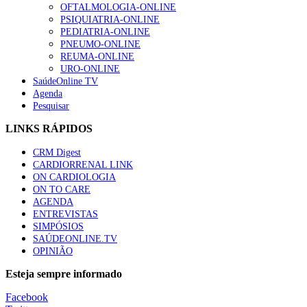
OFTALMOLOGIA-ONLINE
PSIQUIATRIA-ONLINE
PEDIATRIA-ONLINE
PNEUMO-ONLINE
REUMA-ONLINE
URO-ONLINE
SaúdeOnline TV
Agenda
Pesquisar
LINKS RÁPIDOS
CRM Digest
CARDIORRENAL LINK
ON CARDIOLOGIA
ON TO CARE
AGENDA
ENTREVISTAS
SIMPÓSIOS
SAÚDEONLINE.TV
OPINIÃO
Esteja sempre informado
Facebook