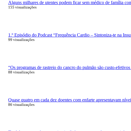
Alguns milhares de utentes podem ficar sem médico de família com 
155 visualizações
1.º Episódio do Podcast “Frequência Cardio – Sintoniza-te na Insu
99 visualizações
“Os programas de rastreio do cancro do pulmão são custo-efetivos
88 visualizações
Quase quatro em cada dez doentes com enfarte apresentavam níveis
86 visualizações