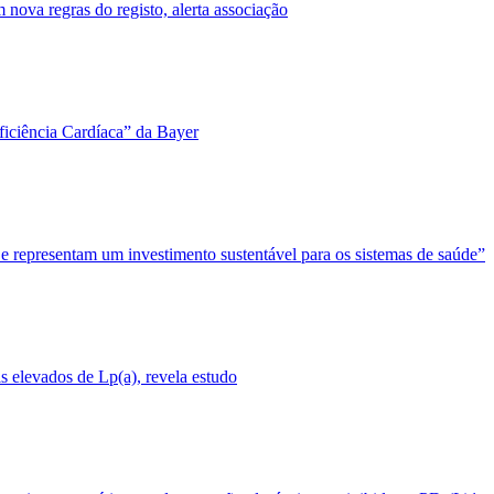
nova regras do registo, alerta associação
ficiência Cardíaca” da Bayer
 e representam um investimento sustentável para os sistemas de saúde”
 elevados de Lp(a), revela estudo