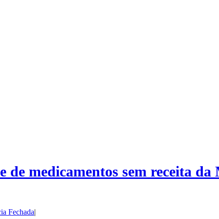
 de medicamentos sem receita da M
cia Fechada
|