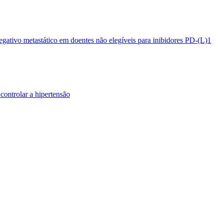
egativo metastático em doentes não elegíveis para inibidores PD-(L)1
controlar a hipertensão