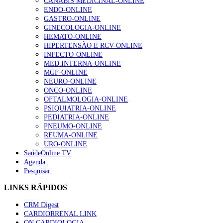
CANABIS MEDICINAL-ONLINE
ENDO-ONLINE
GASTRO-ONLINE
GINECOLOGIA-ONLINE
HEMATO-ONLINE
HIPERTENSÃO E RCV-ONLINE
INFECTO-ONLINE
MED.INTERNA-ONLINE
MGF-ONLINE
NEURO-ONLINE
ONCO-ONLINE
OFTALMOLOGIA-ONLINE
PSIQUIATRIA-ONLINE
PEDIATRIA-ONLINE
PNEUMO-ONLINE
REUMA-ONLINE
URO-ONLINE
SaúdeOnline TV
Agenda
Pesquisar
LINKS RÁPIDOS
CRM Digest
CARDIORRENAL LINK
ON CARDIOLOGIA