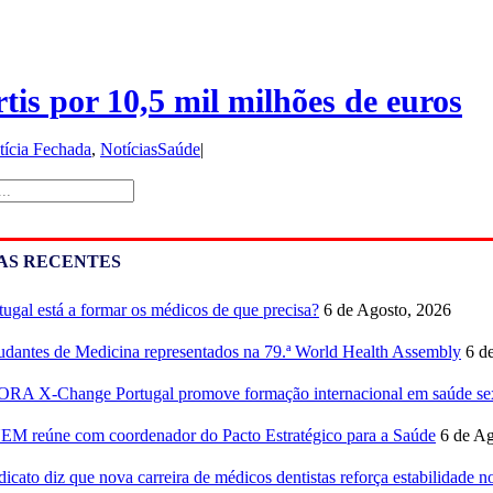
is por 10,5 mil milhões de euros
tícia Fechada
,
NotíciasSaúde
|
AS RECENTES
tugal está a formar os médicos de que precisa?
6 de Agosto, 2026
udantes de Medicina representados na 79.ª World Health Assembly
6 d
RA X-Change Portugal promove formação internacional em saúde sex
M reúne com coordenador do Pacto Estratégico para a Saúde
6 de Ag
dicato diz que nova carreira de médicos dentistas reforça estabilidade 