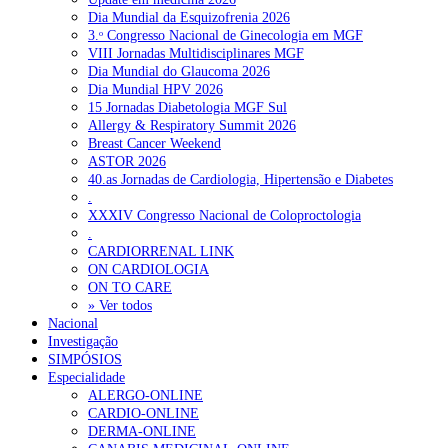
Dia Mundial da Esquizofrenia 2026
3.ᵒ Congresso Nacional de Ginecologia em MGF
VIII Jornadas Multidisciplinares MGF
Dia Mundial do Glaucoma 2026
Dia Mundial HPV 2026
15 Jornadas Diabetologia MGF Sul
Allergy & Respiratory Summit 2026
Breast Cancer Weekend
ASTOR 2026
40.as Jornadas de Cardiologia, Hipertensão e Diabetes
.
XXXIV Congresso Nacional de Coloproctologia
.
CARDIORRENAL LINK
ON CARDIOLOGIA
ON TO CARE
» Ver todos
Nacional
Investigação
SIMPÓSIOS
Especialidade
ALERGO-ONLINE
CARDIO-ONLINE
DERMA-ONLINE