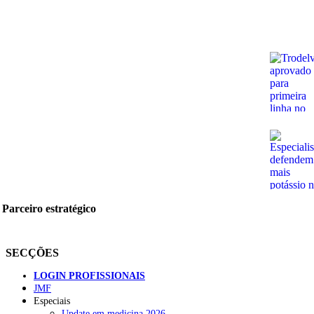
Parceiro estratégico
SECÇÕES
LOGIN PROFISSIONAIS
JMF
Especiais
Update em medicina 2026