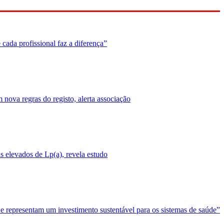
cada profissional faz a diferença”
nova regras do registo, alerta associação
 elevados de Lp(a), revela estudo
 e representam um investimento sustentável para os sistemas de saúde”