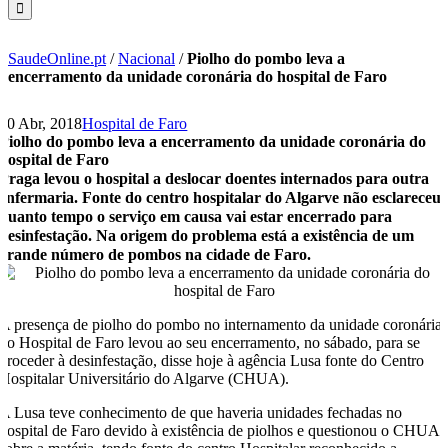
SaudeOnline.pt
/
Nacional
/
Piolho do pombo leva a
encerramento da unidade coronária do hospital de Faro
30 Abr, 2018
Hospital de Faro
Piolho do pombo leva a encerramento da unidade coronária do
hospital de Faro
Praga levou o hospital a deslocar doentes internados para outra
enfermaria. Fonte do centro hospitalar do Algarve não esclareceu
quanto tempo o serviço em causa vai estar encerrado para
desinfestação. Na origem do problema está a existência de um
grande número de pombos na cidade de Faro.
A presença de piolho do pombo no internamento da unidade coronária
do Hospital de Faro levou ao seu encerramento, no sábado, para se
proceder à desinfestação, disse hoje à agência Lusa fonte do Centro
Hospitalar Universitário do Algarve (CHUA).
A Lusa teve conhecimento de que haveria unidades fechadas no
hospital de Faro devido à existência de piolhos e questionou o CHUA