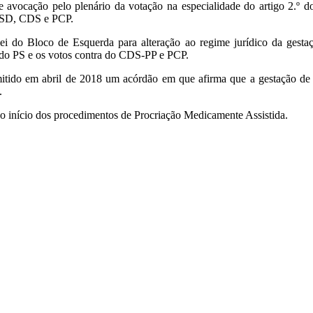
 avocação pelo plenário da votação na especialidade do artigo 2.º do 
 PSD, CDS e PCP.
ei do Bloco de Esquerda para alteração ao regime jurídico da gestaç
 do PS e os votos contra do CDS-PP e PCP.
mitido em abril de 2018 um acórdão em que afirma que a gestação de s
.
 ao início dos procedimentos de Procriação Medicamente Assistida.