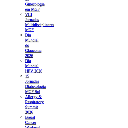
Ginecologia
em MGF
VIII
Jornadas
Multidisciplinares
MGF
Dia
Mundial
do
Glaucoma
2026
Dia
Mundial
HPV 2026
15
Jornadas
Diabetologia
MGF Sul
Allergy &
Respiratory
Summit
2026
Breast
Cancer
Weekend