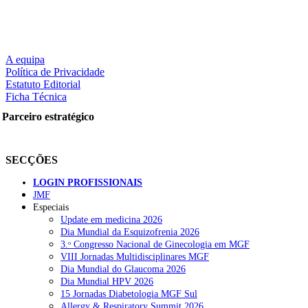
A equipa
Política de Privacidade
Estatuto Editorial
Ficha Técnica
Parceiro estratégico
SECÇÕES
LOGIN PROFISSIONAIS
JMF
Especiais
Update em medicina 2026
Dia Mundial da Esquizofrenia 2026
3.ᵒ Congresso Nacional de Ginecologia em MGF
VIII Jornadas Multidisciplinares MGF
Dia Mundial do Glaucoma 2026
Dia Mundial HPV 2026
15 Jornadas Diabetologia MGF Sul
Allergy & Respiratory Summit 2026