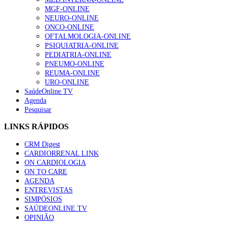
MGF-ONLINE
NEURO-ONLINE
ONCO-ONLINE
OFTALMOLOGIA-ONLINE
PSIQUIATRIA-ONLINE
PEDIATRIA-ONLINE
PNEUMO-ONLINE
REUMA-ONLINE
URO-ONLINE
SaúdeOnline TV
Agenda
Pesquisar
LINKS RÁPIDOS
CRM Digest
CARDIORRENAL LINK
ON CARDIOLOGIA
ON TO CARE
AGENDA
ENTREVISTAS
SIMPÓSIOS
SAÚDEONLINE.TV
OPINIÃO