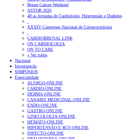
Breast Cancer Weekend
ASTOR 2026
40.as Jornadas de Cardiologia, Hipertensão e Diabetes
.
XXXIV Congresso Nacional de Coloproctologia
.
CARDIORRENAL LINK
ON CARDIOLOGIA
ON TO CARE
» Ver todos
Nacional
Investigação
SIMPÓSIOS
Especialidade
ALERGO-ONLINE
CARDIO-ONLINE
DERMA-ONLINE
CANABIS MEDICINAL-ONLINE
ENDO-ONLINE
GASTRO-ONLINE
GINECOLOGIA-ONLINE
HEMATO-ONLINE
HIPERTENSÃO E RCV-ONLINE
INFECTO-ONLINE
MED.INTERNA-ONLINE