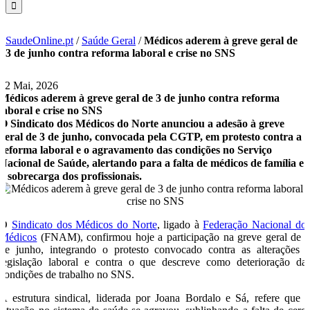
SaudeOnline.pt
/
Saúde Geral
/
Médicos aderem à greve geral de
3 de junho contra reforma laboral e crise no SNS
12 Mai, 2026
Médicos aderem à greve geral de 3 de junho contra reforma
laboral e crise no SNS
O Sindicato dos Médicos do Norte anunciou a adesão à greve
geral de 3 de junho, convocada pela CGTP, em protesto contra a
reforma laboral e o agravamento das condições no Serviço
Nacional de Saúde, alertando para a falta de médicos de família e
a sobrecarga dos profissionais.
O
Sindicato dos Médicos do Norte
, ligado à
Federação Nacional do
Médicos
(FNAM), confirmou hoje a participação na greve geral de 
de junho, integrando o protesto convocado contra as alterações 
legislação laboral e contra o que descreve como deterioração da
condições de trabalho no SNS.
A estrutura sindical, liderada por Joana Bordalo e Sá, refere que 