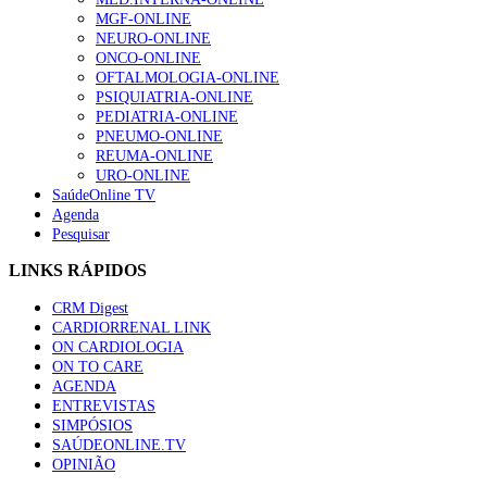
MGF-ONLINE
NEURO-ONLINE
ONCO-ONLINE
OFTALMOLOGIA-ONLINE
PSIQUIATRIA-ONLINE
PEDIATRIA-ONLINE
PNEUMO-ONLINE
REUMA-ONLINE
URO-ONLINE
SaúdeOnline TV
Agenda
Pesquisar
LINKS RÁPIDOS
CRM Digest
CARDIORRENAL LINK
ON CARDIOLOGIA
ON TO CARE
AGENDA
ENTREVISTAS
SIMPÓSIOS
SAÚDEONLINE.TV
OPINIÃO