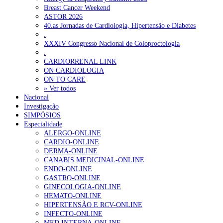
Breast Cancer Weekend
ASTOR 2026
40.as Jornadas de Cardiologia, Hipertensão e Diabetes
.
XXXIV Congresso Nacional de Coloproctologia
.
CARDIORRENAL LINK
ON CARDIOLOGIA
ON TO CARE
» Ver todos
Nacional
Investigação
SIMPÓSIOS
Especialidade
ALERGO-ONLINE
CARDIO-ONLINE
DERMA-ONLINE
CANABIS MEDICINAL-ONLINE
ENDO-ONLINE
GASTRO-ONLINE
GINECOLOGIA-ONLINE
HEMATO-ONLINE
HIPERTENSÃO E RCV-ONLINE
INFECTO-ONLINE
MED.INTERNA-ONLINE