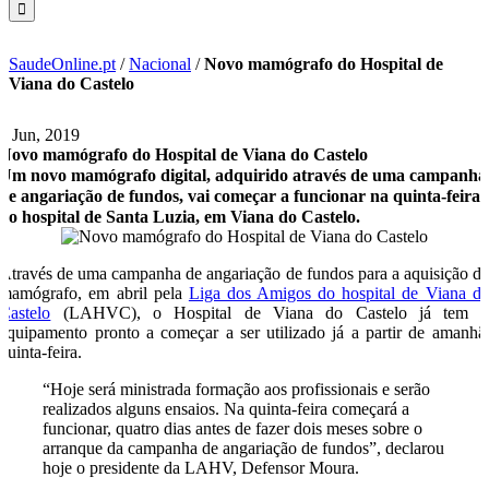
SaudeOnline.pt
/
Nacional
/
Novo mamógrafo do Hospital de
Viana do Castelo
5 Jun, 2019
Novo mamógrafo do Hospital de Viana do Castelo
Um novo mamógrafo digital, adquirido através de uma campanha
de angariação de fundos, vai começar a funcionar na quinta-feira
no hospital de Santa Luzia, em Viana do Castelo.
Através de uma campanha de angariação de fundos para a aquisição d
mamógrafo, em abril pela
Liga dos Amigos do hospital de Viana d
Castelo
(LAHVC), o Hospital de Viana do Castelo já tem 
equipamento pronto a começar a ser utilizado já a partir de amanhã
quinta-feira.
“Hoje será ministrada formação aos profissionais e serão
realizados alguns ensaios. Na quinta-feira começará a
funcionar, quatro dias antes de fazer dois meses sobre o
arranque da campanha de angariação de fundos”, declarou
hoje o presidente da LAHV, Defensor Moura.