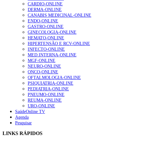
CARDIO-ONLINE
DERMA-ONLINE
CANABIS MEDICINAL-ONLINE
ENDO-ONLINE
GASTRO-ONLINE
GINECOLOGIA-ONLINE
HEMATO-ONLINE
HIPERTENSÃO E RCV-ONLINE
INFECTO-ONLINE
MED.INTERNA-ONLINE
MGF-ONLINE
NEURO-ONLINE
ONCO-ONLINE
OFTALMOLOGIA-ONLINE
PSIQUIATRIA-ONLINE
PEDIATRIA-ONLINE
PNEUMO-ONLINE
REUMA-ONLINE
URO-ONLINE
SaúdeOnline TV
Agenda
Pesquisar
LINKS RÁPIDOS