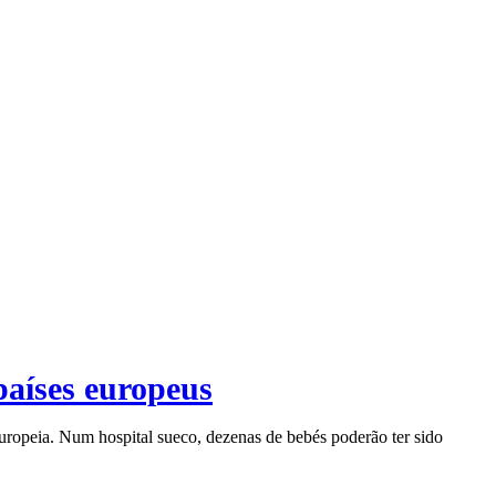
países europeus
uropeia. Num hospital sueco, dezenas de bebés poderão ter sido