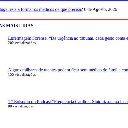
tugal está a formar os médicos de que precisa?
6 de Agosto, 2026
AS MAIS LIDAS
Enfermagem Forense. “Da urgência ao tribunal, cada gesto conta e 
202 visualizações
Alguns milhares de utentes podem ficar sem médico de família com 
155 visualizações
1.º Episódio do Podcast “Frequência Cardio – Sintoniza-te na Insu
99 visualizações